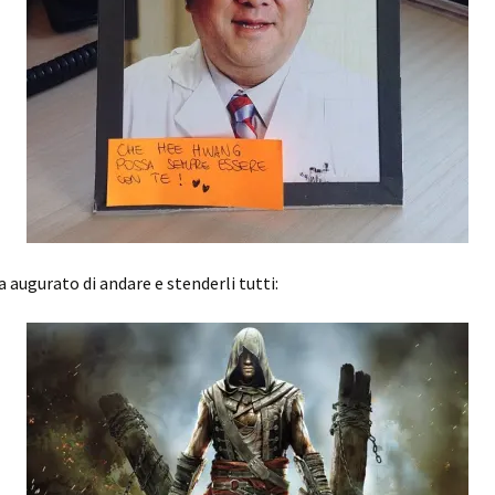
a augurato di andare e stenderli tutti: