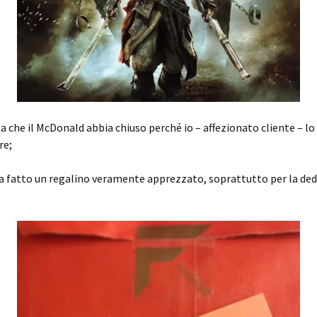
sa che il McDonald abbia chiuso perché io – affezionato cliente – lo
re;
ha fatto un regalino veramente apprezzato, soprattutto per la ded