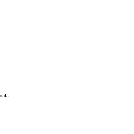
oala: