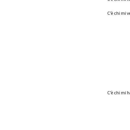
C’è chi mi v
C’è chi mi 