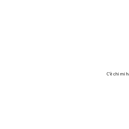
C’è chi mi h