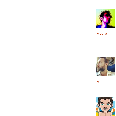
Lore!
byb