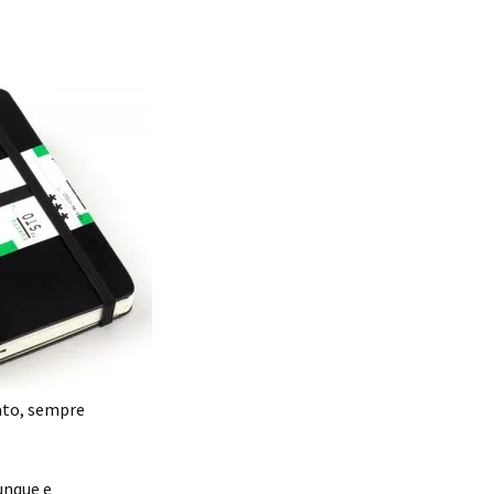
ato, sempre
unque e