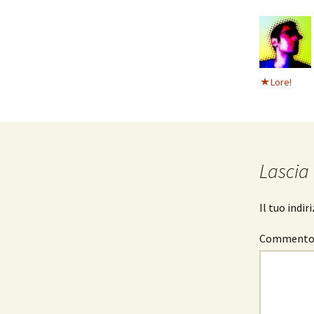
Lore!
Lascia
Il tuo indi
Comment