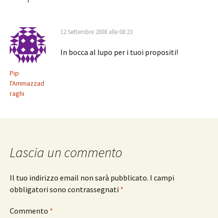
12 Settembre 2008 alle 08:23
In bocca al lupo per i tuoi propositi!
Pip
l'Ammazzad
raghi
Lascia un commento
Il tuo indirizzo email non sarà pubblicato.
I campi
obbligatori sono contrassegnati
*
Commento
*