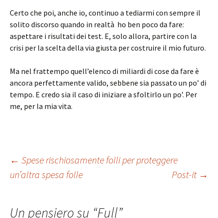
Certo che poi, anche io, continuo a tediarmi con sempre il
solito discorso quando in realtà ho ben poco da fare:
aspettare i risultati dei test. E, solo allora, partire con la
crisi per la scelta della via giusta per costruire il mio futuro.
Ma nel frattempo quell’elenco di miliardi di cose da fare è
ancora perfettamente valido, sebbene sia passato un po’ di
tempo. E credo sia il caso di iniziare a sfoltirlo un po’. Per
me, per la mia vita.
Navigazione
←
Spese rischiosamente folli per proteggere
un’altra spesa folle
Post-it
→
articolo
Un pensiero su “
Full
”