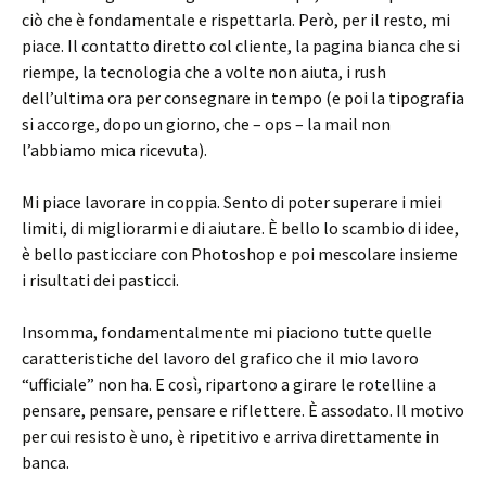
ciò che è fondamentale e rispettarla. Però, per il resto, mi
piace. Il contatto diretto col cliente, la pagina bianca che si
riempe, la tecnologia che a volte non aiuta, i rush
dell’ultima ora per consegnare in tempo (e poi la tipografia
si accorge, dopo un giorno, che – ops – la mail non
l’abbiamo mica ricevuta).
Mi piace lavorare in coppia. Sento di poter superare i miei
limiti, di migliorarmi e di aiutare. È bello lo scambio di idee,
è bello pasticciare con Photoshop e poi mescolare insieme
i risultati dei pasticci.
Insomma, fondamentalmente mi piaciono tutte quelle
caratteristiche del lavoro del grafico che il mio lavoro
“ufficiale” non ha. E così, ripartono a girare le rotelline a
pensare, pensare, pensare e riflettere. È assodato. Il motivo
per cui resisto è uno, è ripetitivo e arriva direttamente in
banca.