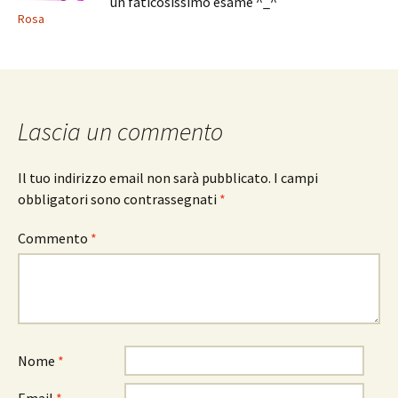
un faticosissimo esame ^_^
Rosa
Lascia un commento
Il tuo indirizzo email non sarà pubblicato.
I campi
obbligatori sono contrassegnati
*
Commento
*
Nome
*