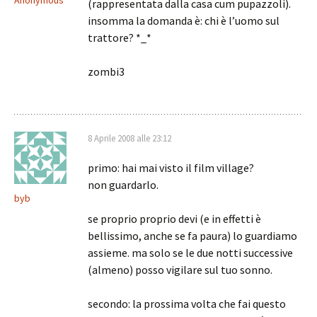
Anonymous
(rappresentata dalla casa cum pupazzoli).
insomma la domanda è: chi è l’uomo sul
trattore? *_*
zombi3
8 Aprile 2008 alle 23:12
primo: hai mai visto il film village?
non guardarlo.
byb
se proprio proprio devi (e in effetti è
bellissimo, anche se fa paura) lo guardiamo
assieme. ma solo se le due notti successive
(almeno) posso vigilare sul tuo sonno.
secondo: la prossima volta che fai questo