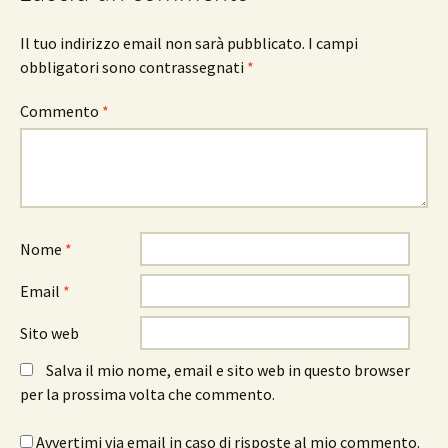
Il tuo indirizzo email non sarà pubblicato.
I campi
obbligatori sono contrassegnati
*
Commento
*
Nome
*
Email
*
Sito web
Salva il mio nome, email e sito web in questo browser
per la prossima volta che commento.
Avvertimi via email in caso di risposte al mio commento.