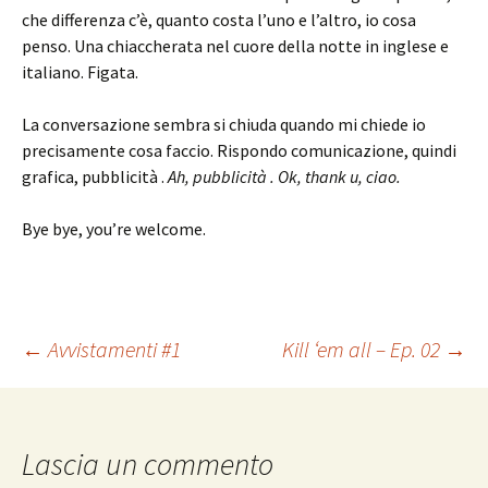
che differenza c’è, quanto costa l’uno e l’altro, io cosa
penso. Una chiaccherata nel cuore della notte in inglese e
italiano. Figata.
La conversazione sembra si chiuda quando mi chiede io
precisamente cosa faccio. Rispondo comunicazione, quindi
grafica, pubblicità .
Ah, pubblicità . Ok, thank u, ciao.
Bye bye, you’re welcome.
Navigazione
←
Avvistamenti #1
Kill ‘em all – Ep. 02
→
articolo
Lascia un commento