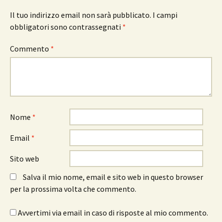
Il tuo indirizzo email non sarà pubblicato.
I campi
obbligatori sono contrassegnati
*
Commento
*
Nome
*
Email
*
Sito web
Salva il mio nome, email e sito web in questo browser
per la prossima volta che commento.
Avvertimi via email in caso di risposte al mio commento.