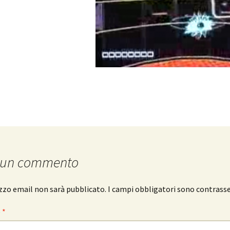
 un commento
rizzo email non sarà pubblicato.
I campi obbligatori sono contrass
o
*