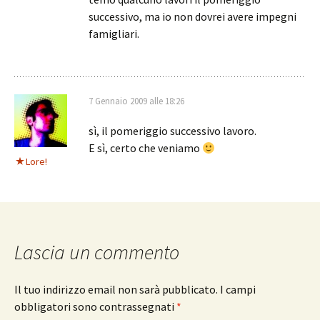
successivo, ma io non dovrei avere impegni
famigliari.
7 Gennaio 2009 alle 18:26
sì, il pomeriggio successivo lavoro.
E sì, certo che veniamo
Lore!
Lascia un commento
Il tuo indirizzo email non sarà pubblicato.
I campi
obbligatori sono contrassegnati
*