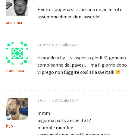
È vero…appena si ritoccano un po le foto
assumono dimensioni assurde!!
anonimia
7 Gennaio 2009 alle 17:47
rispondo a by… vi aspetto per il 31 gennaio
compleanno del pavesi… ma il giorno dopo
francesca
vi prego non fuggite così alla svelta!!!
7 Gennaio 2009 alle 18:17
mmm
pigiama party anche il 31?
byb
mumble mumble
temo qualcuno lavori il pomeriggio