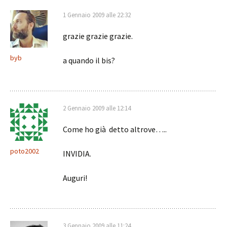
1 Gennaio 2009 alle 22:32
grazie grazie grazie.
byb
a quando il bis?
2 Gennaio 2009 alle 12:14
Come ho già detto altrove…..
poto2002
INVIDIA.
Auguri!
3 Gennaio 2009 alle 11:24