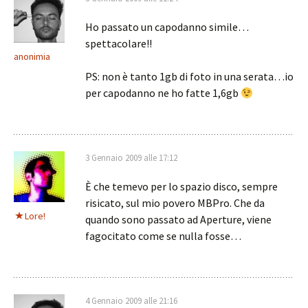
Ho passato un capodanno simile…
spettacolare!!
anonimia
PS: non è tanto 1gb di foto in una serata…io
per capodanno ne ho fatte 1,6gb
3 Gennaio 2009 alle 17:12
È che temevo per lo spazio disco, sempre
risicato, sul mio povero MBPro. Che da
Lore!
quando sono passato ad Aperture, viene
fagocitato come se nulla fosse…
4 Gennaio 2009 alle 21:16