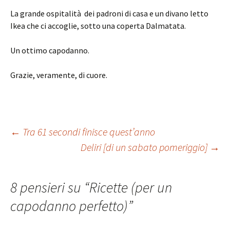
La grande ospitalità dei padroni di casa e un divano letto
Ikea che ci accoglie, sotto una coperta Dalmatata.
Un ottimo capodanno.
Grazie, veramente, di cuore.
Navigazione
←
Tra 61 secondi finisce quest’anno
Deliri [di un sabato pomeriggio]
→
articolo
8 pensieri su “
Ricette (per un
capodanno perfetto)
”