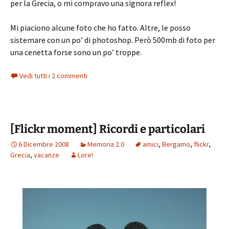
per la Grecia, o mi compravo una signora reflex!
Mi piaciono alcune foto che ho fatto. Altre, le posso
sistemare con un po’ di photoshop. Però 500mb di foto per
una cenetta forse sono un po’ troppe.
Vedi tutti i 2 commenti
[Flickr moment] Ricordi e particolari
6 Dicembre 2008
Memoria 2.0
amici
,
Bergamo
,
flickr
,
Grecia
,
vacanze
Lore!