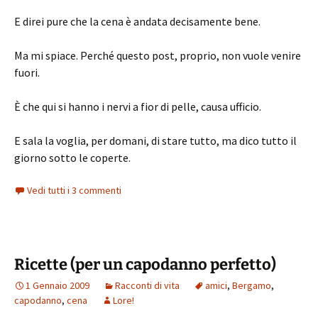
E direi pure che la cena è andata decisamente bene.
Ma mi spiace. Perché questo post, proprio, non vuole venire
fuori.
È che qui si hanno i nervi a fior di pelle, causa ufficio.
E sala la voglia, per domani, di stare tutto, ma dico tutto il
giorno sotto le coperte.
Vedi tutti i 3 commenti
Ricette (per un capodanno perfetto)
1 Gennaio 2009
Racconti di vita
amici
,
Bergamo
,
capodanno
,
cena
Lore!