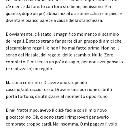
c’è niente da fare. Io con loro sto bene, benissimo. Per
quanto, dopo un po’, abbia iniziato a sonnecchiare in piedi e
diventare bianco parete a causa della stanchezza.
E ovviamente, c’è stato il magnifico momento di scambio
dei regali. È stato strano far parte di un gruppo di amici che
si scambiano regali. Io non l’ho mai fatto prima. Non ho il
senso del Natale, del regalo, dello scambio. Nulla. Zero,
completo. E mi sento un po’ a disagio, per non aver pensato
(e realizzato) un regalo.
Ma sono contento. Di avere uno stupendo
cuscino/abbraccio rosso. Di avere una porzione di brilli
porta fortuna, da utilizzare al momento opportuno.
E nel frattempo, avevo il click facile con il mio novo
giocattolino. Ok, ci sono stati i rimproveri per averlo
comprato troppo tardi. Ma insomma. O mi pagavo il volo