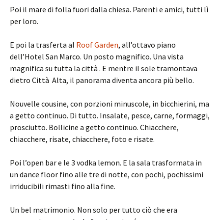
Poi il mare di folla fuori dalla chiesa. Parenti e amici, tutti lì
per loro.
E poi la trasferta al
Roof Garden
, all’ottavo piano
dell’Hotel San Marco. Un posto magnifico. Una vista
magnifica su tutta la città . E mentre il sole tramontava
dietro Città Alta, il panorama diventa ancora più bello.
Nouvelle cousine, con porzioni minuscole, in bicchierini, ma
a getto continuo. Di tutto. Insalate, pesce, carne, formaggi,
prosciutto. Bollicine a getto continuo. Chiacchere,
chiacchere, risate, chiacchere, foto e risate.
Poi l’open bar e le 3 vodka lemon. E la sala trasformata in
un dance floor fino alle tre di notte, con pochi, pochissimi
irriducibili rimasti fino alla fine.
Un bel matrimonio. Non solo per tutto ciò che era