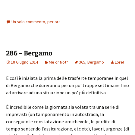
Un solo commento, per ora
286 – Bergamo
18 Giugno 2014
Me or Not?
365
,
Bergamo
Lore!
E così è iniziata la prima delle trasferte temporanee in quel
di Bergamo che dureranno per un po’ troppe settimane fino
ad arrivare ad una situazione un po’ più definitiva.
È incredibile come la giornata sia volata tra una serie di
imprevisti (un tamponamento in autostrada, la
conseguente constatazione amichevole, le perdite di
tempo sentendo l’assicurazione, etc etc), lavori, urgenze (di