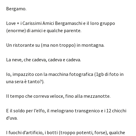
Bergamo.
Love + i Carissimi Amici Bergamaschi e il loro gruppo
(enorme) di amici e qualche parente.
Un ristorante su (ma non troppo) in montagna.
La neve, che cadeva, cadeva e cadeva.
Io, impazzito con la macchina fotografica (1gb di foto in
una sera è tanto?).
Il tempo che correva veloce, fino alla mezzanotte.
E il soldo per l’elfo, il melograno transgenico e i 12 chicchi
d’uva.
I fuochi d’artificio, i botti (troppo potenti, forse), qualche