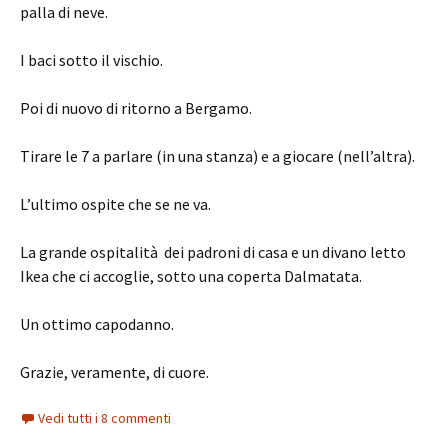
palla di neve.
I baci sotto il vischio.
Poi di nuovo di ritorno a Bergamo.
Tirare le 7 a parlare (in una stanza) e a giocare (nell’altra).
L’ultimo ospite che se ne va.
La grande ospitalità dei padroni di casa e un divano letto
Ikea che ci accoglie, sotto una coperta Dalmatata.
Un ottimo capodanno.
Grazie, veramente, di cuore.
Vedi tutti i 8 commenti