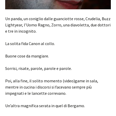
Un panda, un coniglio dalle guanciotte rosse, Crudelia, Buzz
Lightyear, l’Uomo Ragno, Zorro, una diavoletta, due dottori
e tre in incognito.
La solita fida Canon al collo.
Buone cose da mangiare.
Sorrisi, risate, parole, parole e parole.
Poi, alla fine, il solito momento (video)game in sala,
mentre in cucina i discorsi si facevano sempre più
impegnati e le lancette correvano.
Un’altra magnifica serata in quel di Bergamo.