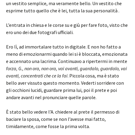
un vestito semplice, ma veramente bello. Un vestito che
esprime tutto quello che è lei, tutta la sua personalità .
L’entrata in chiesa e le corse su e giù per fare foto, visto che
ero uno dei due fotografi ufficiali.
Ero lì, ad immortalare tutto in digitale. E non ho fatto a
meno di emozionarmi quando lei si è bloccata, emozionata
e accennato una lacrima. Continuavo a ripertermi in mente
forza, G., non ora, non ora, vai avanti, guardalo, guardalo, vai
avanti, concentrati che ce la fai
. Piccola cosa, ma è stato
bello aver vissuto questo momento. Vederti sorridere con
gli occhioni lucidi, guardare prima lui, poi il prete e poi
andare avanti nel pronunciare quelle parole.
È stato bello vedere l’A. chiedere al prete il permesso di
baciare la sposa, come se non l’avesse mai fatto,
timidamente, come fosse la prima volta.