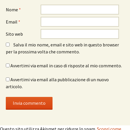
Nome
*
Email
*
Sito web
Salva il mio nome, email e sito web in questo browser
per la prossima volta che commento.
Avvertimi via email in caso di risposte al mio commento.
Avvertimi via email alla pubblicazione di un nuovo
articolo.
Questo sito utilizza Akismet per ridurre lo spam.
Scopri come