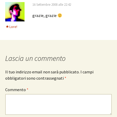
16 Settembre 2008 alle 22:42
grazie, grazie
Lore!
Lascia un commento
Il tuo indirizzo email non sarà pubblicato.
I campi
obbligatori sono contrassegnati
*
Commento
*