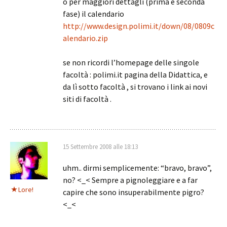
o per maggiori dettagli (prima e seconda
fase) il calendario
http://www.design.polimi.it/down/08/0809c
alendario.zip
se non ricordi l’homepage delle singole
facoltà : polimi.it pagina della Didattica, e
da lì sotto facoltà , si trovano i link ai novi
siti di facoltà .
15 Settembre 2008 alle 18:13
uhm.. dirmi semplicemente: “bravo, bravo”,
no? <_< Sempre a pignoleggiare e a far
Lore!
capire che sono insuperabilmente pigro?
<_<