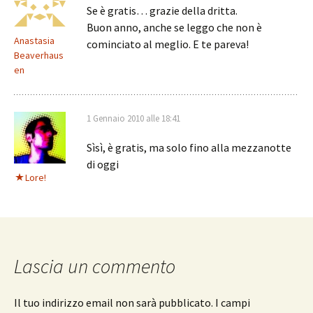
Se è gratis… grazie della dritta.
Buon anno, anche se leggo che non è
Anastasia
cominciato al meglio. E te pareva!
Beaverhaus
en
1 Gennaio 2010 alle 18:41
Sìsì, è gratis, ma solo fino alla mezzanotte
di oggi
Lore!
Lascia un commento
Il tuo indirizzo email non sarà pubblicato.
I campi