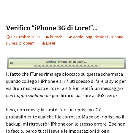
Verifico “iPhone 3G di Lore!”…
12 Ottobre 2009
hi-tech
Apple
,
bug
,
desideri
,
iPhone
,
iTunes
,
problemi
Lore!
Il fatto che iTunes rimanga bloccato su questa schermata
quando collego l’iPhone e si rifiuti spesso di fare la sync per
via di un misterioso errore 13019 è in realtà un messaggio
non troppo subliminale
per dirmi di passare al 3GS, vero?
E no, non consigliatemi di fare un ripristino. C’è
probabilmente qualche file corrotto. Ma se poi ripristino il
backup, mi ritroverò l’iPhone con lo stesso errore. E se non
lo faccio, perdo tutti i save e le impostazioni di ogni