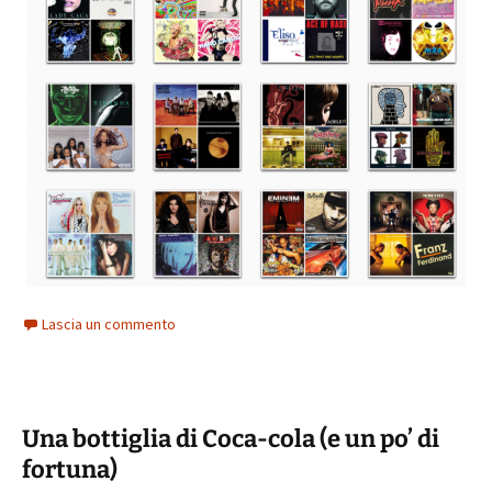
Lascia un commento
Una bottiglia di Coca-cola (e un po’ di
fortuna)