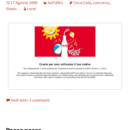
27 Agosto 2009
tutt'altro
Coca-Cola
,
concorso
,
iTunes
Lore!
Vedi tutti i 3 commenti