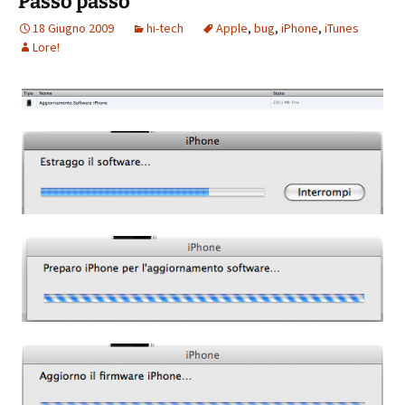
Passo passo
18 Giugno 2009
hi-tech
Apple
,
bug
,
iPhone
,
iTunes
Lore!