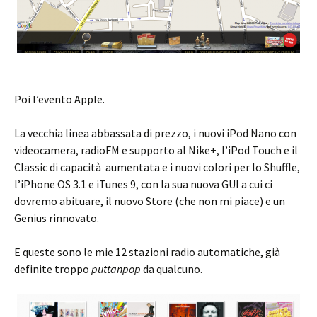
Poi l’evento Apple.
La vecchia linea abbassata di prezzo, i nuovi iPod Nano con
videocamera, radioFM e supporto al Nike+, l’iPod Touch e il
Classic di capacità aumentata e i nuovi colori per lo Shuffle,
l’iPhone OS 3.1 e iTunes 9, con la sua nuova GUI a cui ci
dovremo abituare, il nuovo Store (che non mi piace) e un
Genius rinnovato.
E queste sono le mie 12 stazioni radio automatiche, già
definite troppo
puttanpop
da qualcuno.