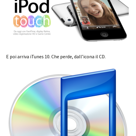
E poi arriva iTunes 10. Che perde, dall’icona il CD.