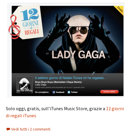
Solo oggi, gratis, sull’iTunes Music Store, grazie a
12 giorni
di regali iTunes
Vedi tutti i 2 commenti