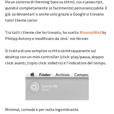
Ha un sistema di theming basa su xhtml, css e javascript,
quindi è completamente (e facilmente) personalizzabile. E
già su deviantart o anche solo grazie a Google si trovano
tanti theme carini.
Tra tutti i theme che ho trovato, ho scelto
MinimalMod
by
Philipp Antony e modificato da Jérà´me Verzier.
Si tratta di una semplice scritta semitrasparante sul
desktop con un mini controller (click: play/pausa, doppio
click: avanti, triplo click: indietro) e l’indicatore del tempo.
Minimal, comoda e per nulla ingombrante.