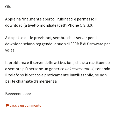
Ok.
Apple ha finalmente aperto i rubinetti e permesso il
download (a livello mondiale) dell’iPhone O.S. 3.0.
A dispetto delle previsioni, sembra che i server per il
download stiano reggendo, a suon di 300MB di firmware per
volta.
Il problema è il server delle attivazioni, che sta restituendo
a sempre più persone un generico
unknown error -4
, tenendo
il telefono bloccato e praticamente inutilizzabile, se non
per le chiamate d’emergenza.
Beeeeeeneeee
Lascia un commento