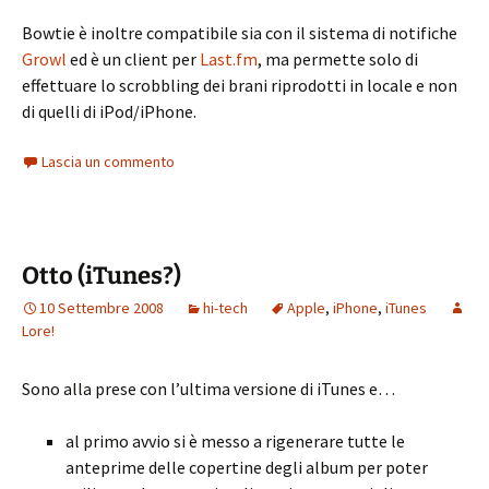
Bowtie è inoltre compatibile sia con il sistema di notifiche
Growl
ed è un client per
Last.fm
, ma permette solo di
effettuare lo scrobbling dei brani riprodotti in locale e non
di quelli di iPod/iPhone.
Lascia un commento
Otto (iTunes?)
10 Settembre 2008
hi-tech
Apple
,
iPhone
,
iTunes
Lore!
Sono alla prese con l’ultima versione di iTunes e…
al primo avvio si è messo a rigenerare tutte le
anteprime delle copertine degli album per poter