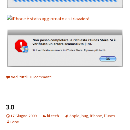
Vedi tutti i 10 commenti
3.0
17 Giugno 2009
hi-tech
Apple
,
bug
,
iPhone
,
iTunes
Lore!