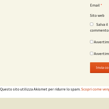
Email
*
Sito web
Salva i
commento
Avvertimi
Avvertimi
Questo sito utilizza Akismet per ridurre lo spam.
Scopri come veng