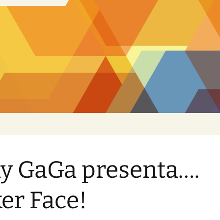
y GaGa presenta….
er Face!