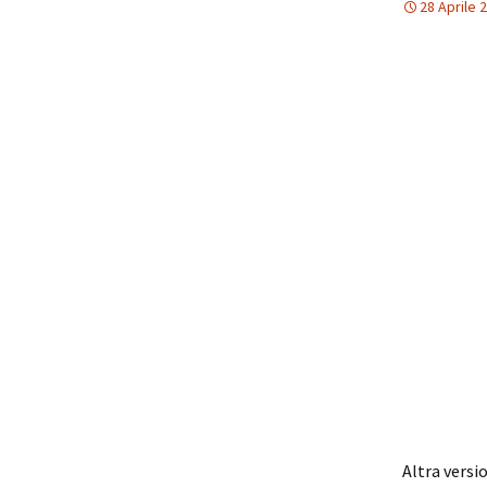
28 Aprile 
Altra versi