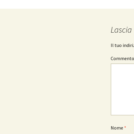
Lascia
Il tuo indi
Comment
Nome
*