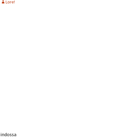
Lore!
 indossa