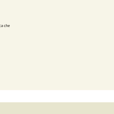
ta che