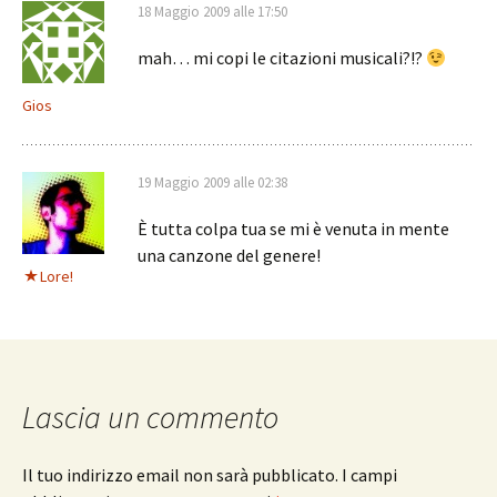
18 Maggio 2009 alle 17:50
mah… mi copi le citazioni musicali?!?
Gios
19 Maggio 2009 alle 02:38
È tutta colpa tua se mi è venuta in mente
una canzone del genere!
Lore!
Lascia un commento
Il tuo indirizzo email non sarà pubblicato.
I campi