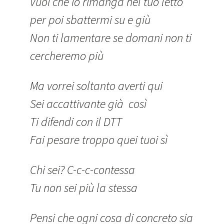
Vuoi che io rimanga nel tuo letto
per poi sbattermi su e giù
Non ti lamentare se domani non ti
cercheremo più
Ma vorrei soltanto averti qui
Sei accattivante già così
Ti difendi con il DTT
Fai pesare troppo quei tuoi sì
Chi sei? C-c-c-contessa
Tu non sei più la stessa
Pensi che ogni cosa di concreto sia