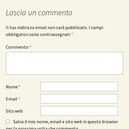
Lascia un commento
Il tuo indirizzo email non sarà pubblicato.
I campi
obbligatori sono contrassegnati
*
Commento
*
Nome
*
Email
*
Sito web
Salva il mio nome, email e sito web in questo browser
per la prossima volta che commento.