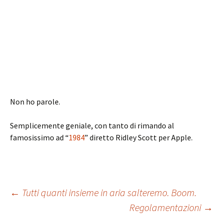
Non ho parole.
Semplicemente geniale, con tanto di rimando al
famosissimo ad “
1984
” diretto Ridley Scott per Apple.
Navigazione
←
Tutti quanti insieme in aria salteremo. Boom.
Regolamentazioni
→