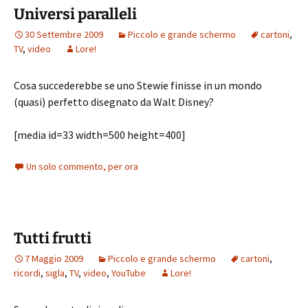
Universi paralleli
30 Settembre 2009
Piccolo e grande schermo
cartoni
,
TV
,
video
Lore!
Cosa succederebbe se uno Stewie finisse in un mondo
(quasi) perfetto disegnato da Walt Disney?
[media id=33 width=500 height=400]
Un solo commento, per ora
Tutti frutti
7 Maggio 2009
Piccolo e grande schermo
cartoni
,
ricordi
,
sigla
,
TV
,
video
,
YouTube
Lore!