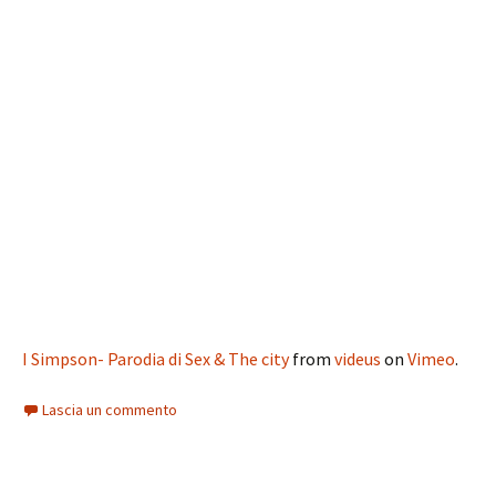
I Simpson- Parodia di Sex & The city
from
videus
on
Vimeo
.
Lascia un commento