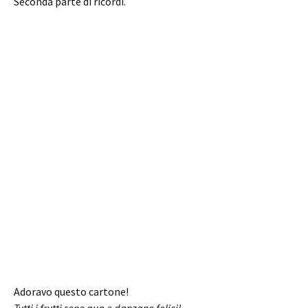
Seconda parte di ricordi.
Adoravo questo cartone!