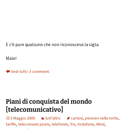
E c’è pure qualcuno che non riconosceva la sigla.
Male!
Vedi tutti i 3 commenti
Piani di conquista del mondo
[telecomunicativo]
5 Maggio 2009
tutt'altro
cartoni
,
pensieri nella notte
,
tariffe
,
telecomunicazioni
,
telefonini
,
Tre
,
Vodafone
,
Wind
,