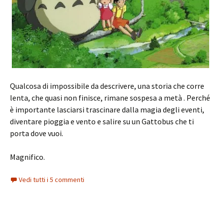
Qualcosa di impossibile da descrivere, una storia che corre
lenta, che quasi non finisce, rimane sospesa a metà . Perché
è importante lasciarsi trascinare dalla magia degli eventi,
diventare pioggia e vento e salire su un Gattobus che ti
porta dove vuoi.
Magnifico.
Vedi tutti i 5 commenti