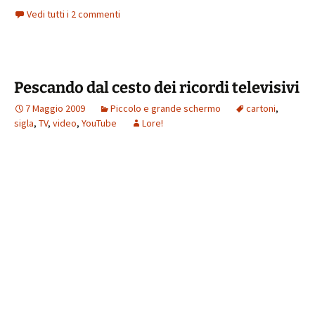
Vedi tutti i 2 commenti
Pescando dal cesto dei ricordi televisivi
7 Maggio 2009
Piccolo e grande schermo
cartoni
,
sigla
,
TV
,
video
,
YouTube
Lore!