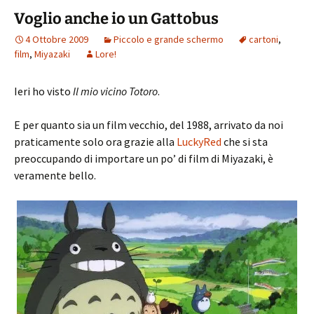
Voglio anche io un Gattobus
4 Ottobre 2009
Piccolo e grande schermo
cartoni
,
film
,
Miyazaki
Lore!
Ieri ho visto
Il mio vicino Totoro
.
E per quanto sia un film vecchio, del 1988, arrivato da noi
praticamente solo ora grazie alla
LuckyRed
che si sta
preoccupando di importare un po’ di film di Miyazaki, è
veramente bello.