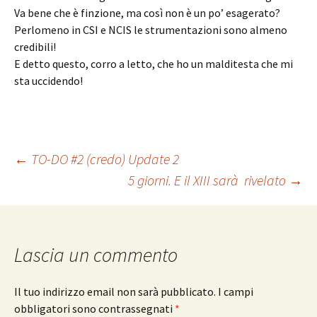
Va bene che è finzione, ma così non è un po’ esagerato?
Perlomeno in CSI e NCIS le strumentazioni sono almeno
credibili!
E detto questo, corro a letto, che ho un malditesta che mi
sta uccidendo!
Navigazione
←
TO-DO #2 (credo) Update 2
5 giorni. E il XIII sarà rivelato
→
articolo
Lascia un commento
Il tuo indirizzo email non sarà pubblicato.
I campi
obbligatori sono contrassegnati
*