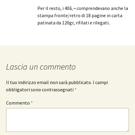
Per il resto, i 40â‚¬ comprendevano anche la
stampa fronte/retro di 18 pagine in carta
patinata da 120gr, rifilati e rilegati..
Lascia un commento
Il tuo indirizzo email non sarà pubblicato.
I campi
obbligatori sono contrassegnati
*
Commento
*