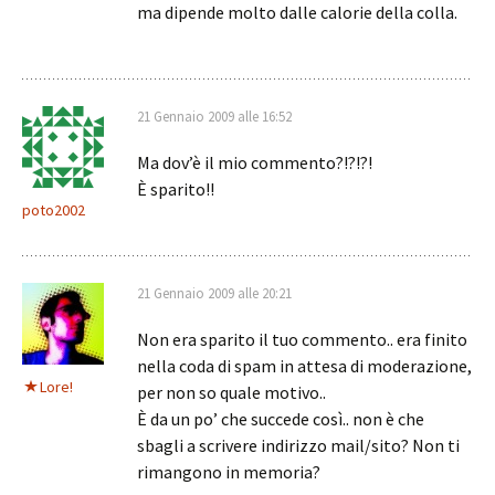
ma dipende molto dalle calorie della colla.
21 Gennaio 2009 alle 16:52
Ma dov’è il mio commento?!?!?!
È sparito!!
poto2002
21 Gennaio 2009 alle 20:21
Non era sparito il tuo commento.. era finito
nella coda di spam in attesa di moderazione,
Lore!
per non so quale motivo..
È da un po’ che succede così.. non è che
sbagli a scrivere indirizzo mail/sito? Non ti
rimangono in memoria?