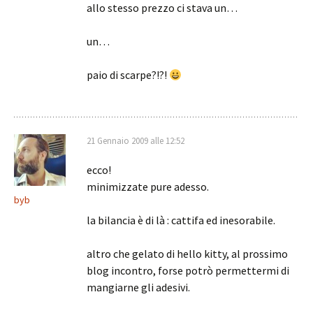
allo stesso prezzo ci stava un…
un…
paio di scarpe?!?!
21 Gennaio 2009 alle 12:52
ecco!
minimizzate pure adesso.
byb
la bilancia è di là : cattifa ed inesorabile.
altro che gelato di hello kitty, al prossimo
blog incontro, forse potrò permettermi di
mangiarne gli adesivi.