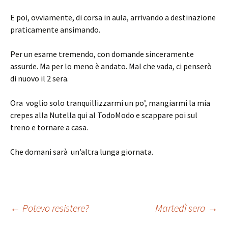
E poi, ovviamente, di corsa in aula, arrivando a destinazione
praticamente ansimando.
Per un esame tremendo, con domande sinceramente
assurde. Ma per lo meno è andato. Mal che vada, ci penserò
di nuovo il 2 sera.
Ora voglio solo tranquillizzarmi un po’, mangiarmi la mia
crepes alla Nutella qui al TodoModo e scappare poi sul
treno e tornare a casa.
Che domani sarà un’altra lunga giornata.
Navigazione
←
Potevo resistere?
Martedì sera
→