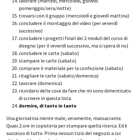
lavorare (martedì, mercoledì, giovedì
pomeriggio/sera/notte)
trovarsi con il gruppo (mercoledì e giovedì mattina)
concludere il montaggio del video (per venerdì
successivo)
concludere i progetti finali dei 2 moduli del corso di
disegno (per il venerdì successivo, ma si spera di no)
concludere le carte (sabato)
stampare le carte (sabato)
comprare il materiale per la confezione (sabato)
ritagliare le carte (sabato/domenica)
lavorare (domenica)
ricordarsi delle cose da fare che mi sono dimenticato
di scrivere in questa lista.
dormire, di tanto in tanto
Una giornatina niente male, veramente, massacrante.
Quasi 2 ore in copisteria per stampare quella ricerca. Ed è
successo di tutto. Prima nessun tizio del negozio a cui