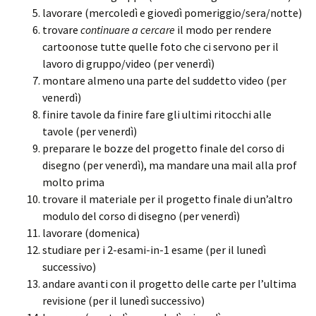
lavorare (mercoledì e giovedì pomeriggio/sera/notte)
trovare
continuare a
cercare
il modo per rendere
cartoonose tutte quelle foto che ci servono per il
lavoro di gruppo/video (per venerdì)
montare almeno una parte del suddetto video (per
venerdì)
finire tavole da finire
fare gli ultimi ritocchi alle
tavole (per venerdì)
preparare le bozze del progetto finale del corso di
disegno (per venerdì), ma mandare una mail alla prof
molto prima
trovare il materiale per il progetto finale di un’altro
modulo del corso di disegno (per venerdì)
lavorare (domenica)
studiare per i 2-esami-in-1 esame (per il lunedì
successivo)
andare avanti con il progetto delle carte per l’ultima
revisione (per il lunedì successivo)