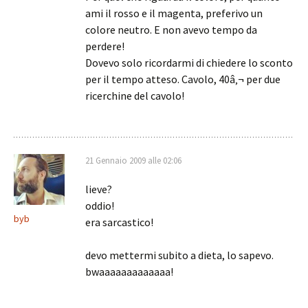
ami il rosso e il magenta, preferivo un
colore neutro. E non avevo tempo da
perdere!
Dovevo solo ricordarmi di chiedere lo sconto
per il tempo atteso. Cavolo, 40â‚¬ per due
ricerchine del cavolo!
21 Gennaio 2009 alle 02:06
lieve?
oddio!
byb
era sarcastico!
devo mettermi subito a dieta, lo sapevo.
bwaaaaaaaaaaaaa!