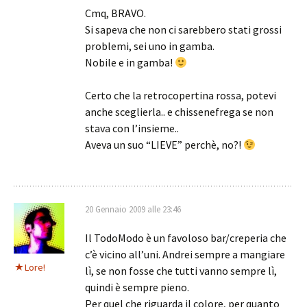
Cmq, BRAVO.
Si sapeva che non ci sarebbero stati grossi
problemi, sei uno in gamba.
Nobile e in gamba!
Certo che la retrocopertina rossa, potevi
anche sceglierla.. e chissenefrega se non
stava con l’insieme..
Aveva un suo “LIEVE” perchè, no?!
20 Gennaio 2009 alle 23:46
Il TodoModo è un favoloso bar/creperia che
c’è vicino all’uni. Andrei sempre a mangiare
Lore!
lì, se non fosse che tutti vanno sempre lì,
quindi è sempre pieno.
Per quel che riguarda il colore, per quanto