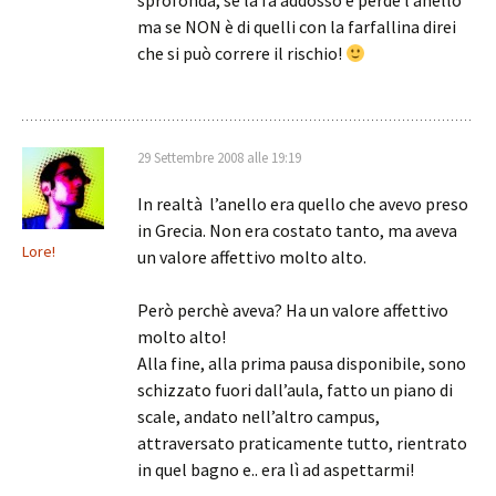
sprofonda, se la fa addosso e perde l’anello
ma se NON è di quelli con la farfallina direi
che si può correre il rischio!
29 Settembre 2008 alle 19:19
In realtà l’anello era quello che avevo preso
in Grecia. Non era costato tanto, ma aveva
Lore!
un valore affettivo molto alto.
Però perchè aveva? Ha un valore affettivo
molto alto!
Alla fine, alla prima pausa disponibile, sono
schizzato fuori dall’aula, fatto un piano di
scale, andato nell’altro campus,
attraversato praticamente tutto, rientrato
in quel bagno e.. era lì ad aspettarmi!