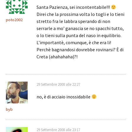
Santa Pazienza, sei incontentabile!!!
Direi che la prossima volta lo togli e lo tieni
poto2002
stretto fra le labbra sperando di non
serrarle a mo’ ganascia se no spacchi tutto,
o lo tieni sulla punta del naso in equilibrio.
L’importantè, comunque, è che era li!
Perchè bagnandosi dovrebbe rovinarsi? È di
Creta (ahahahaha)?!
29 Settembre 2008 alle 22:27
no, è di acciaio inossidabile
byb
29 Settembre 2008 alle 23:17