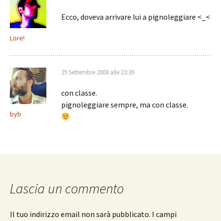
Ecco, doveva arrivare lui a pignoleggiare <_<
Lore!
29 Settembre 2008 alle 23:39
con classe.
pignoleggiare sempre, ma con classe.
byb
Lascia un commento
Il tuo indirizzo email non sarà pubblicato.
I campi