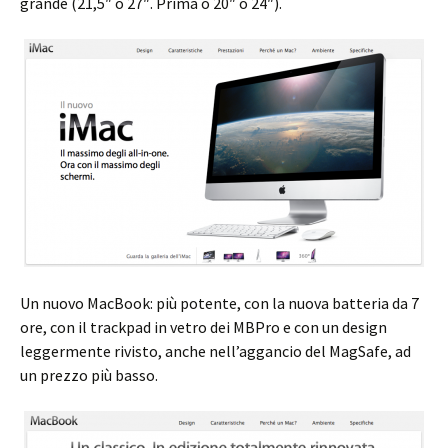
grande (21,5″ o 27″. Prima o 20″ o 24″).
Un nuovo MacBook: più potente, con la nuova batteria da 7
ore, con il trackpad in vetro dei MBPro e con un design
leggermente rivisto, anche nell’aggancio del MagSafe, ad
un prezzo più basso.