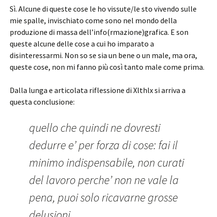
Sì. Alcune di queste cose le ho vissute/le sto vivendo sulle
mie spalle, invischiato come sono nel mondo della
produzione di massa dell’info(rmazione)grafica. E son
queste alcune delle cose a cui ho imparato a
disinteressarmi. Non so se sia un bene o un male, ma ora,
queste cose, non mi fanno più così tanto male come prima.
Dalla lunga e articolata riflessione di Xlthlx si arriva a
questa conclusione:
quello che quindi ne dovresti
dedurre e’ per forza di cose: fai il
minimo indispensabile, non curati
del lavoro perche’ non ne vale la
pena, puoi solo ricavarne grosse
delusioni.