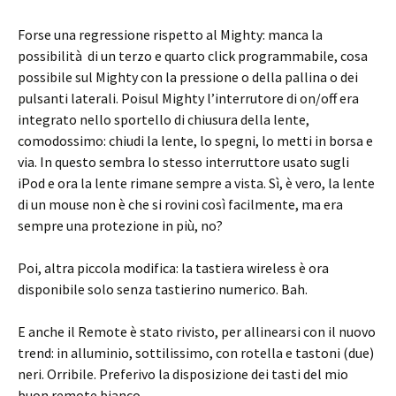
Forse una regressione rispetto al Mighty: manca la
possibilità di un terzo e quarto click programmabile, cosa
possibile sul Mighty con la pressione o della pallina o dei
pulsanti laterali. Poisul Mighty l’interrutore di on/off era
integrato nello sportello di chiusura della lente,
comodossimo: chiudi la lente, lo spegni, lo metti in borsa e
via. In questo sembra lo stesso interruttore usato sugli
iPod e ora la lente rimane sempre a vista. Sì, è vero, la lente
di un mouse non è che si rovini così facilmente, ma era
sempre una protezione in più, no?
Poi, altra piccola modifica: la tastiera wireless è ora
disponibile solo senza tastierino numerico. Bah.
E anche il Remote è stato rivisto, per allinearsi con il nuovo
trend: in alluminio, sottilissimo, con rotella e tastoni (due)
neri. Orribile. Preferivo la disposizione dei tasti del mio
buon remote bianco.