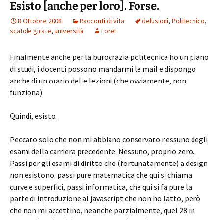
Esisto [anche per loro]. Forse.
8 Ottobre 2008
Racconti di vita
delusioni
,
Politecnico
,
scatole girate
,
università
Lore!
Finalmente anche per la burocrazia politecnica ho un piano
di studi, i docenti possono mandarmi le mail e dispongo
anche di un orario delle lezioni (che ovviamente, non
funziona).
Quindi, esisto.
Peccato solo che non mi abbiano conservato nessuno degli
esami della carriera precedente. Nessuno, proprio zero.
Passi per gli esami di diritto che (fortunatamente) a design
non esistono, passi pure matematica che qui si chiama
curve e superfici, passi informatica, che qui si fa pure la
parte di introduzione al javascript che non ho fatto, però
che non mi accettino, neanche parzialmente, quel 28 in