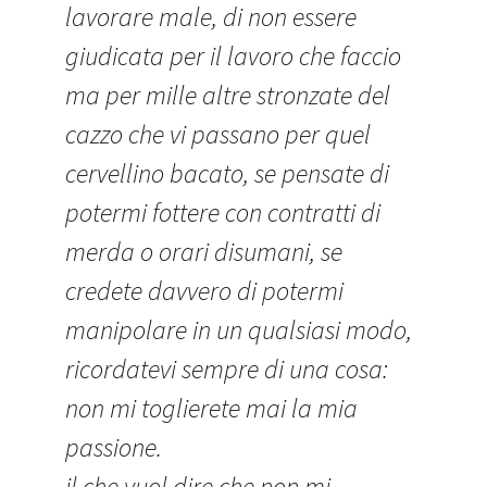
lavorare male, di non essere
giudicata per il lavoro che faccio
ma per mille altre stronzate del
cazzo che vi passano per quel
cervellino bacato, se pensate di
potermi fottere con contratti di
merda o orari disumani, se
credete davvero di potermi
manipolare in un qualsiasi modo,
ricordatevi sempre di una cosa:
non mi toglierete mai la mia
passione.
il che vuol dire che non mi