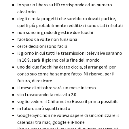
lo spazio libero su HD corrisponde ad un numero
aleatorio
degli n mila progetti che sarebbero dovuti partire,
quelli più probabilmente redditizzi sono stati rifiutati
non sono in grado di gestire due fuochi
facebook a volte non funziona
certe decisioni sono facili
il giorno in cui tutti le trasmissioni televisive saranno
in 16:9, sarà il giorno della fine del mondo
uno dei due fuochi ha detto ciccia, si arrangerà per
conto suo come ha sempre fatto. Mi riservo, per il
futuro, di rosicare
il mese di ottobre sarà un mese intenso
sto trascurando la mia vita 2.0
voglio vedere il Chilometro Rosso il prima possibile
in futuro sarò squattrinato
Google Sync non ne voleva sapere di sincronizzare il
calendar tra mac, google e iPhone