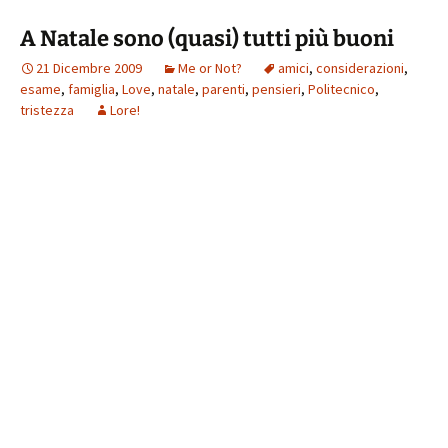
A Natale sono (quasi) tutti più buoni
21 Dicembre 2009
Me or Not?
amici
,
considerazioni
,
esame
,
famiglia
,
Love
,
natale
,
parenti
,
pensieri
,
Politecnico
,
tristezza
Lore!