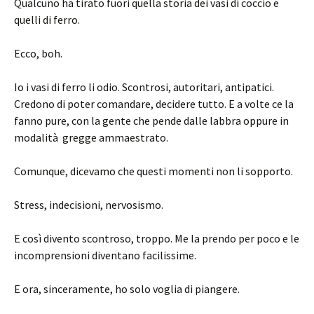
Qualcuno ha tirato fuori quella storia dei vasi di coccio e
quelli di ferro.
Ecco, boh.
Io i vasi di ferro li odio. Scontrosi, autoritari, antipatici.
Credono di poter comandare, decidere tutto. E a volte ce la
fanno pure, con la gente che pende dalle labbra oppure in
modalità gregge ammaestrato.
Comunque, dicevamo che questi momenti non li sopporto.
Stress, indecisioni, nervosismo.
E così divento scontroso, troppo. Me la prendo per poco e le
incomprensioni diventano facilissime.
E ora, sinceramente, ho solo voglia di piangere.