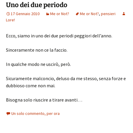
Uno dei due periodo
17 Gennaio 2010
Me or Not?
Me or Not?
,
pensieri
Lore!
Ecco, siamo in uno dei due periodi peggiori dell’anno.
Sinceramente non ce la faccio.
In qualche modo ne uscirò, però.
Sicuramente malconcio, deluso da me stesso, senza forze e
dubbioso come non mai.
Bisogna solo riuscire a tirare avanti…
Un solo commento, per ora