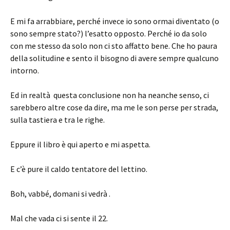
E mi fa arrabbiare, perché invece io sono ormai diventato (o
sono sempre stato?) l’esatto opposto. Perché io da solo
con me stesso da solo non ci sto affatto bene. Che ho paura
della solitudine e sento il bisogno di avere sempre qualcuno
intorno.
Ed in realtà questa conclusione non ha neanche senso, ci
sarebbero altre cose da dire, ma me le son perse per strada,
sulla tastiera e tra le righe.
Eppure il libro è qui aperto e mi aspetta.
E c’è pure il caldo tentatore del lettino.
Boh, vabbé, domani si vedrà .
Mal che vada ci si sente il 22.