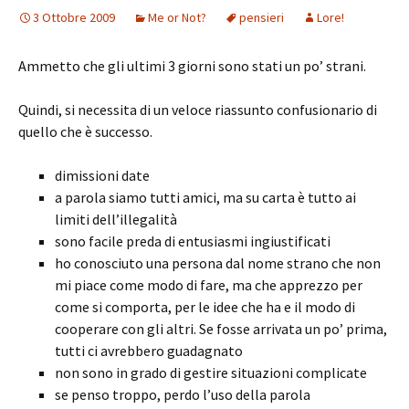
3 Ottobre 2009
Me or Not?
pensieri
Lore!
Ammetto che gli ultimi 3 giorni sono stati un po’ strani.
Quindi, si necessita di un veloce riassunto confusionario di
quello che è successo.
dimissioni date
a parola siamo tutti amici, ma su carta è tutto ai
limiti dell’illegalità
sono facile preda di entusiasmi ingiustificati
ho conosciuto una persona dal nome strano che non
mi piace come modo di fare, ma che apprezzo per
come si comporta, per le idee che ha e il modo di
cooperare con gli altri. Se fosse arrivata un po’ prima,
tutti ci avrebbero guadagnato
non sono in grado di gestire situazioni complicate
se penso troppo, perdo l’uso della parola