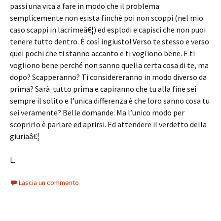
passi una vita a fare in modo che il problema
semplicemente non esista finchè poi non scoppi (nel mio
caso scappi in lacrimeâ€¦) ed esplodi e capisci che non puoi
tenere tutto dentro. È così ingiusto! Verso te stesso e verso
quei pochi che ti stanno accanto e ti vogliono bene. E ti
vogliono bene perché non sanno quella certa cosa di te, ma
dopo? Scapperanno? Ti considereranno in modo diverso da
prima? Sarà tutto prima e capiranno che tu alla fine sei
sempre il solito e l’unica differenza è che loro sanno cosa tu
sei veramente? Belle domande. Ma l’unico modo per
scoprirlo è parlare ed aprirsi. Ed attendere il verdetto della
giuriaâ€¦
L.
Lascia un commento