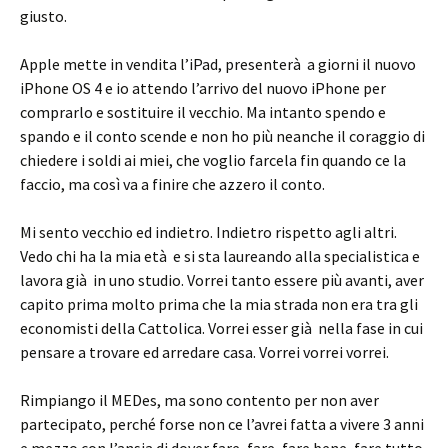
giusto.
Apple mette in vendita l’iPad, presenterà a giorni il nuovo
iPhone OS 4 e io attendo l’arrivo del nuovo iPhone per
comprarlo e sostituire il vecchio. Ma intanto spendo e
spando e il conto scende e non ho più neanche il coraggio di
chiedere i soldi ai miei, che voglio farcela fin quando ce la
faccio, ma così va a finire che azzero il conto.
Mi sento vecchio ed indietro. Indietro rispetto agli altri.
Vedo chi ha la mia età e si sta laureando alla specialistica e
lavora già in uno studio. Vorrei tanto essere più avanti, aver
capito prima molto prima che la mia strada non era tra gli
economisti della Cattolica. Vorrei esser già nella fase in cui
pensare a trovare ed arredare casa. Vorrei vorrei vorrei.
Rimpiango il MEDes, ma sono contento per non aver
partecipato, perché forse non ce l’avrei fatta a vivere 3 anni