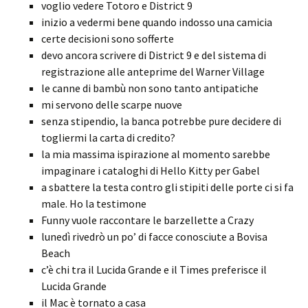
voglio vedere Totoro e District 9
inizio a vedermi bene quando indosso una camicia
certe decisioni sono sofferte
devo ancora scrivere di District 9 e del sistema di
registrazione alle anteprime del Warner Village
le canne di bambù non sono tanto antipatiche
mi servono delle scarpe nuove
senza stipendio, la banca potrebbe pure decidere di
togliermi la carta di credito?
la mia massima ispirazione al momento sarebbe
impaginare i cataloghi di Hello Kitty per Gabel
a sbattere la testa contro gli stipiti delle porte ci si fa
male. Ho la testimone
Funny vuole raccontare le barzellette a Crazy
lunedì rivedrò un po’ di facce conosciute a Bovisa
Beach
c’è chi tra il Lucida Grande e il Times preferisce il
Lucida Grande
il Mac è tornato a casa