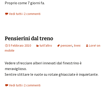
Proprio come 7 giorni fa.
Vedi tutti i 2 commenti
Pensierini dal treno
5 Febbraio 2010
tutt'altro
pensieri
,
treni
Lore! on
mobile
Vedere sfrecciare alberi innevati dal finestrino è
meraviglioso.
Sentire slittare le ruote su rotaie ghiacciate è inquietante.
Vedi tutti i 2 commenti