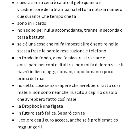
questa sera a cena è calato il gelo quando il
vicedirettore de la Stampa ha letto la notizia numero
due durante Che tempo che fa
sono in ritardo
non sono per nulla accomodante, tranne in seconda o
terza battuta
se c’è una cosa che mi fa imbestialire è sentire nella
stessa frase le parole restituzione e telefono
in fondo in fondo, a me fa piacere strisciare e
anticipare per conto di altri e non mi fa differenza se li
riavrò indietro oggi, domani, dopodomani o poco
prima del mai
ho detto cose senza sapere che avrebbero fatto così
male. E non sono neanche riuscito a capirlo da solo
che avrebbero fatto così male
la Dropbox è una figata
in futuro sarò felice. Se sarò con te
il colore degli euro acceca, anche se è problematico
raggiungerli