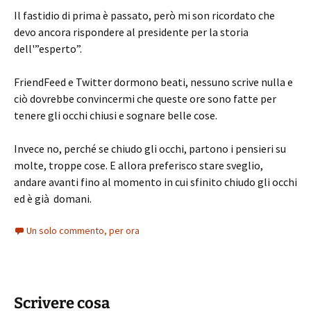
Il fastidio di prima è passato, però mi son ricordato che
devo ancora rispondere al presidente per la storia
dell'”esperto”.
FriendFeed e Twitter dormono beati, nessuno scrive nulla e
ciò dovrebbe convincermi che queste ore sono fatte per
tenere gli occhi chiusi e sognare belle cose.
Invece no, perché se chiudo gli occhi, partono i pensieri su
molte, troppe cose. E allora preferisco stare sveglio,
andare avanti fino al momento in cui sfinito chiudo gli occhi
ed è già domani.
Un solo commento, per ora
Scrivere cosa