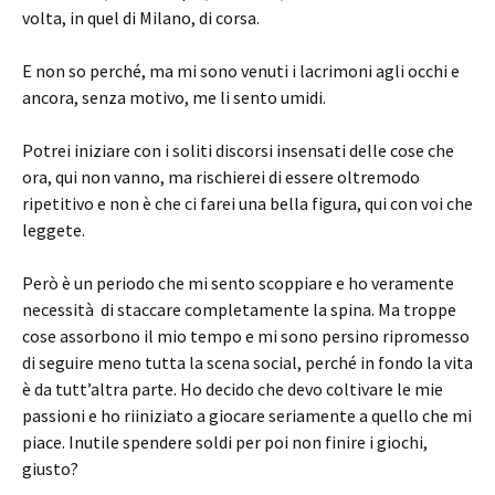
volta, in quel di Milano, di corsa.
E non so perché, ma mi sono venuti i lacrimoni agli occhi e
ancora, senza motivo, me li sento umidi.
Potrei iniziare con i soliti discorsi insensati delle cose che
ora, qui non vanno, ma rischierei di essere oltremodo
ripetitivo e non è che ci farei una bella figura, qui con voi che
leggete.
Però è un periodo che mi sento scoppiare e ho veramente
necessità di staccare completamente la spina. Ma troppe
cose assorbono il mio tempo e mi sono persino ripromesso
di seguire meno tutta la scena social, perché in fondo la vita
è da tutt’altra parte. Ho decido che devo coltivare le mie
passioni e ho riiniziato a giocare seriamente a quello che mi
piace. Inutile spendere soldi per poi non finire i giochi,
giusto?