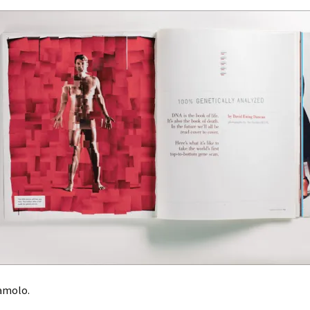
iamolo.