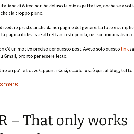
 italiana di Wired non ha deluso le mie aspettative, anche se a volt
che sia troppo pieno.
di vedere presto anche da noi pagine del genere. La foto è sempl
 la pagina di destra è altrettanto stupenda, nel suo minimalismo.
on c’è un motivo preciso per questo post. Avevo solo questo
link
sa
u Gmail, pronto per essere letto.
ire un po’ le bozze/appunti. Così, eccolo, ora è qui sul blog, tutto 
n commento
 – That only works