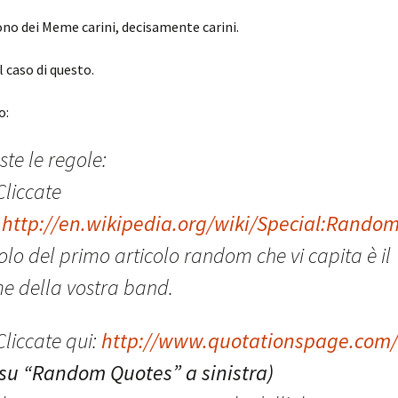
sono dei Meme carini, decisamente carini.
il caso di questo.
o:
te le regole:
Cliccate
:
http://en.wikipedia.org/wiki/Special:Rando
itolo del primo articolo random che vi capita è il
e della vostra band.
Cliccate qui:
http://www.quotationspage.com/
 su “Random Quotes” a sinistra)