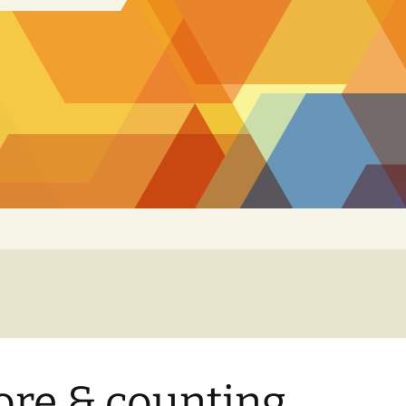
ore & counting