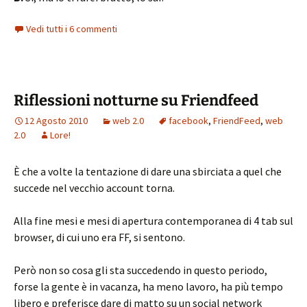
Vedi tutti i 6 commenti
Riflessioni notturne su Friendfeed
12 Agosto 2010
web 2.0
facebook
,
FriendFeed
,
web
2.0
Lore!
È che a volte la tentazione di dare una sbirciata a quel che
succede nel vecchio account torna.
Alla fine mesi e mesi di apertura contemporanea di 4 tab sul
browser, di cui uno era FF, si sentono.
Però non so cosa gli sta succedendo in questo periodo,
forse la gente è in vacanza, ha meno lavoro, ha più tempo
libero e preferisce dare di matto su un social network