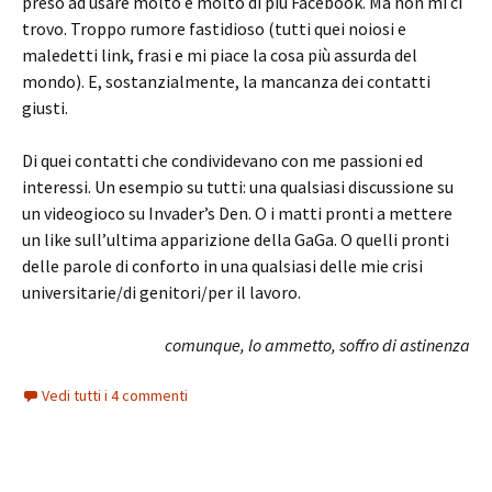
preso ad usare molto e molto di più Facebook. Ma non mi ci
trovo. Troppo rumore fastidioso (tutti quei noiosi e
maledetti link, frasi e mi piace la cosa più assurda del
mondo). E, sostanzialmente, la mancanza dei contatti
giusti.
Di quei contatti che condividevano con me passioni ed
interessi. Un esempio su tutti: una qualsiasi discussione su
un videogioco su Invader’s Den. O i matti pronti a mettere
un like sull’ultima apparizione della GaGa. O quelli pronti
delle parole di conforto in una qualsiasi delle mie crisi
universitarie/di genitori/per il lavoro.
comunque, lo ammetto, soffro di astinenza
Vedi tutti i 4 commenti