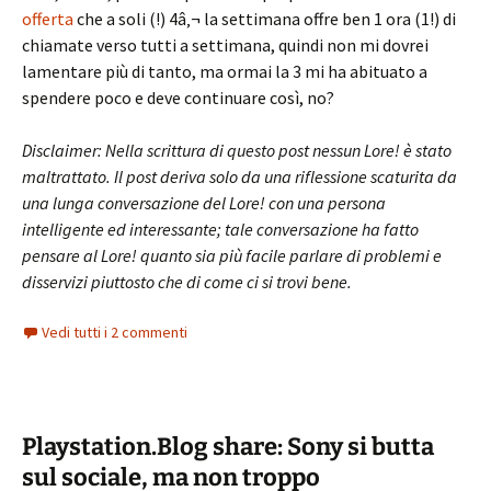
offerta
che a soli (!) 4â‚¬ la settimana offre ben 1 ora (1!) di
chiamate verso tutti a settimana, quindi non mi dovrei
lamentare più di tanto, ma ormai la 3 mi ha abituato a
spendere poco e deve continuare così, no?
Disclaimer: Nella scrittura di questo post nessun Lore! è stato
maltrattato. Il post deriva solo da una riflessione scaturita da
una lunga conversazione del Lore! con una persona
intelligente ed interessante; tale conversazione ha fatto
pensare al Lore! quanto sia più facile parlare di problemi e
disservizi piuttosto che di come ci si trovi bene.
Vedi tutti i 2 commenti
Playstation.Blog share: Sony si butta
sul sociale, ma non troppo