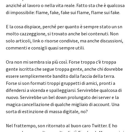
anziché al lavoro o nella vita reale. Fatto sta che è qualcosa
di impossibile: flame, fake, fake sui flame, flame sui fake.
E la cosa dispiace, perché per quanto è sempre stato un sn
molto cazzeggione, si trovato anche bei contenuti. Non
solo articoli, link o risorse condivise, ma anche discussioni,
commenti e consigli quasi sempre utili.
Ora non mi sembra sia più così. Forse troppa c’è troppa
gente iscritta che segue troppa gente, anche chi dovrebbe
essere semplicemente bandito dalla faccia della terra.
Forse si son formati troppi gruppetti di amici, pronti a
difendersi a vicenda e spalleggiarsi. Servirebbe qualcosa di
nuovo. Servirebbe un bel down prolungato dei server e la
magica cancellazione di qualche migliaio di account. Una
sorta di estinzione di massa digitale, no?
Nel frattempo, son ritornato al buon caro Twitter. E ho