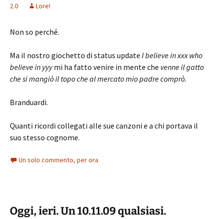
2.0
Lore!
Non so perché.
Ma il nostro giochetto di status update
I believe in xxx who
believe in yyy
mi ha fatto venire in mente che
venne il gatto
che si mangiò il topo che al mercato mio padre comprò.
Branduardi.
Quanti ricordi collegati alle sue canzoni e a chi portava il
suo stesso cognome.
Un solo commento, per ora
Oggi, ieri. Un 10.11.09 qualsiasi.