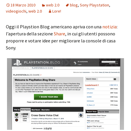
18 Marzo 2010
web 2.0
blog
,
Sony Playstation
,
videogiochi
,
web 2.0
Lore!
Oggi il Playstion Blog americano apriva con una
notizia
:
l’apertura della sezione
Share
, in cui gli utenti possono
proporre e votare idee per migliorare la console di casa
Sony.