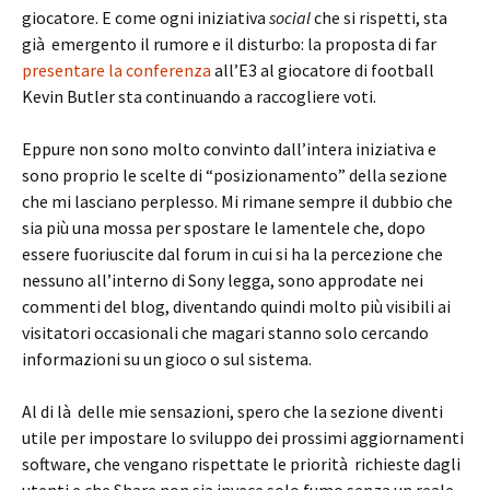
giocatore. E come ogni iniziativa
social
che si rispetti, sta
già emergento il rumore e il disturbo: la proposta di far
presentare la conferenza
all’E3 al giocatore di football
Kevin Butler sta continuando a raccogliere voti.
Eppure non sono molto convinto dall’intera iniziativa e
sono proprio le scelte di “posizionamento” della sezione
che mi lasciano perplesso. Mi rimane sempre il dubbio che
sia più una mossa per spostare le lamentele che, dopo
essere fuoriuscite dal forum in cui si ha la percezione che
nessuno all’interno di Sony legga, sono approdate nei
commenti del blog, diventando quindi molto più visibili ai
visitatori occasionali che magari stanno solo cercando
informazioni su un gioco o sul sistema.
Al di là delle mie sensazioni, spero che la sezione diventi
utile per impostare lo sviluppo dei prossimi aggiornamenti
software, che vengano rispettate le priorità richieste dagli