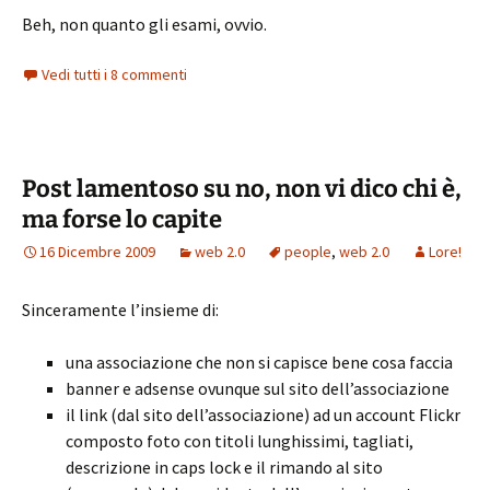
Beh, non quanto gli esami, ovvio.
Vedi tutti i 8 commenti
Post lamentoso su no, non vi dico chi è,
ma forse lo capite
16 Dicembre 2009
web 2.0
people
,
web 2.0
Lore!
Sinceramente l’insieme di:
una associazione che non si capisce bene cosa faccia
banner e adsense ovunque sul sito dell’associazione
il link (dal sito dell’associazione) ad un account Flickr
composto foto con titoli lunghissimi, tagliati,
descrizione in caps lock e il rimando al sito