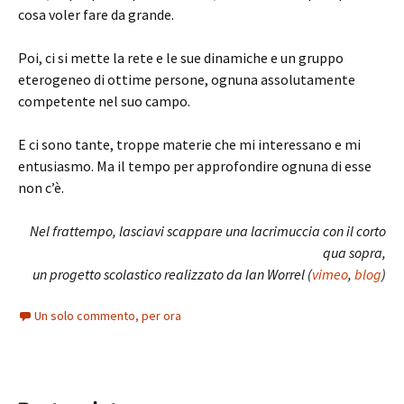
cosa voler fare da grande.
Poi, ci si mette la rete e le sue dinamiche e un gruppo
eterogeneo di ottime persone, ognuna assolutamente
competente nel suo campo.
E ci sono tante, troppe materie che mi interessano e mi
entusiasmo. Ma il tempo per approfondire ognuna di esse
non c’è.
Nel frattempo, lasciavi scappare una lacrimuccia con il corto
qua sopra,
un progetto scolastico realizzato da Ian Worrel (
vimeo
,
blog
)
Un solo commento, per ora