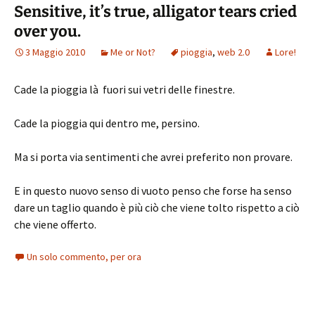
Sensitive, it’s true, alligator tears cried
over you.
3 Maggio 2010
Me or Not?
pioggia
,
web 2.0
Lore!
Cade la pioggia là fuori sui vetri delle finestre.
Cade la pioggia qui dentro me, persino.
Ma si porta via sentimenti che avrei preferito non provare.
E in questo nuovo senso di vuoto penso che forse ha senso
dare un taglio quando è più ciò che viene tolto rispetto a ciò
che viene offerto.
Un solo commento, per ora