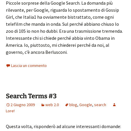
Piccole sorprese della Google Search. La domanda più
rilevante, per Google, riguarda lo spostamento di Gossip
Girl, che Italia1 ha ovviamente bistrattato, come ogni
telefilm che manda in onda. Sul perché abbiano chiuso lo
zoo di 105 io non ho dubbi. Era una trasmissione tremenda.
Interessante chi si chiede perché abbia vinto Obama in
America. Io, piuttosto, mi chiederei perché da noi, al
governo, c’è ancora Berlusconi.
Lascia un commento
Search Terms #3
2 Giugno 2009
web 2.0
blog
,
Google
,
search
Lore!
Questa volta, risponderò ad alcune interessanti domande: