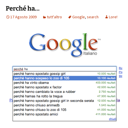
Perché ha…
17 Agosto 2009
tutt'altro
Google
,
search
Lore!