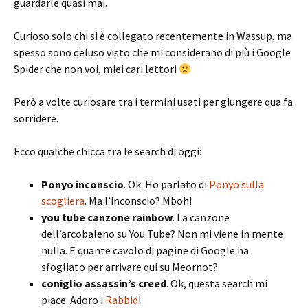
guardarle quasi mai.
Curioso solo chi si è collegato recentemente in Wassup, ma
spesso sono deluso visto che mi considerano di più i Google
Spider che non voi, miei cari lettori
Però a volte curiosare tra i termini usati per giungere qua fa
sorridere.
Ecco qualche chicca tra le search di oggi:
Ponyo inconscio
. Ok. Ho parlato di
Ponyo sulla
scogliera
. Ma l’inconscio? Mboh!
you tube canzone rainbow
. La canzone
dell’arcobaleno su You Tube? Non mi viene in mente
nulla. E quante cavolo di pagine di Google ha
sfogliato per arrivare qui su Meornot?
coniglio assassin’s creed
. Ok, questa search mi
piace. Adoro i
Rabbid
!