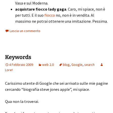
Vasa e sul Moderna.
acquistare fiocco lady gaga
. Caro, mi spiace, non è
per tutti. E il suo
fiocco
no, non è in vendita. Al
massimo ne potrai ottenere una imitazione. Pessima.
Lascia un commento
Keywords
4 Febbraio 2009
web 2.0
blog
,
Google
,
search
Lore!
Carissimo utente di Google che sei arrivato sulle mie pagine
cercando “biografia steve jones apple”, mi spiace.
Qua non la troverai.