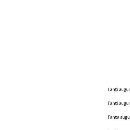
Tanti auguri
Tanti auguri
Tanta augur