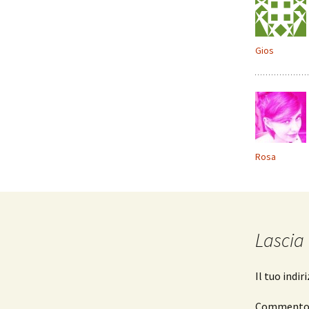
Gios
Rosa
Lascia
Il tuo indi
Comment