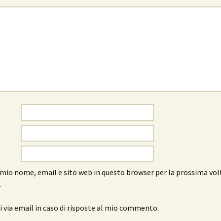
l mio nome, email e sito web in questo browser per la prossima vol
.
 via email in caso di risposte al mio commento.