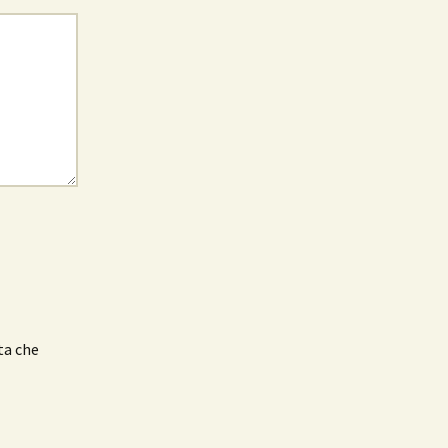
ta che