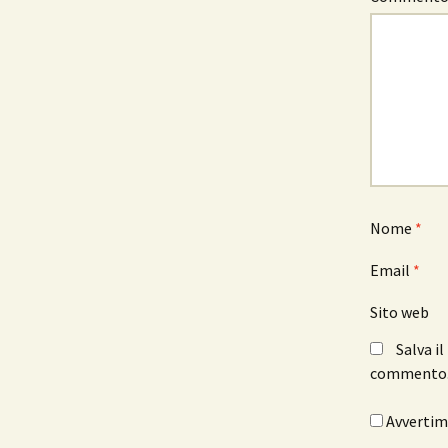
Nome
*
Email
*
Sito web
Salva i
commento
Avvertimi