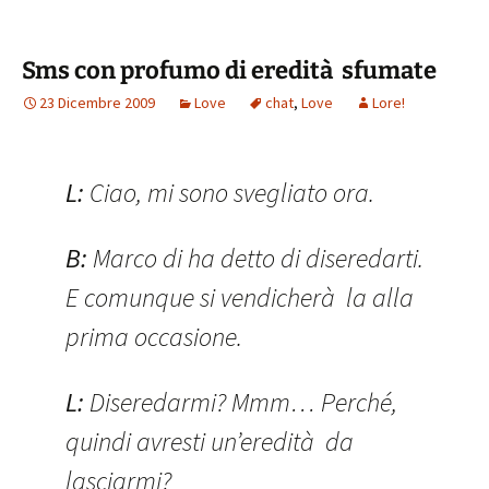
Sms con profumo di eredità sfumate
23 Dicembre 2009
Love
chat
,
Love
Lore!
L:
Ciao, mi sono svegliato ora.
B:
Marco di ha detto di diseredarti.
E comunque si vendicherà la alla
prima occasione.
L:
Diseredarmi? Mmm… Perché,
quindi avresti un’eredità da
lasciarmi?