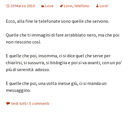
29 Marzo 2010
Love
Love
,
telefono
Lore!
Ecco, alla fine le telefonate sono quelle che servono.
Quelle che ti immagini di fare arrabbiato nero, ma che poi
non riescono così.
E quelle che poi, insomma, ci si dice quel che serve per
chiarirsi, si sussurra, si bisbiglia e poi si va avanti, con un po’
più di serenità adosso.
E quelle che poi, una volta messe giù, ci si manda un
messaggino.
Vedi tutti i 5 commenti