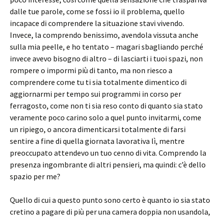
dalle tue parole, come se fossi io il problema, quello
incapace di comprendere la situazione stavi vivendo.
Invece, la comprendo benissimo, avendola vissuta anche
sulla mia peelle, e ho tentato – magari sbagliando perché
invece avevo bisogno di altro – di lasciarti i tuoi spazi, non
rompere o impormi più di tanto, ma non riesco a
comprendere come tu ti sia totalmente dimentico di
aggiornarmi per tempo sui programmi in corso per
ferragosto, come non ti sia reso conto di quanto sia stato
veramente poco carino solo a quel punto invitarmi, come
un ripiego, o ancora dimenticarsi totalmente di farsi
sentire a fine di quella giornata lavorativa lì, mentre
preoccupato attendevo un tuo cenno di vita. Comprendo la
presenza ingombrante di altri pensieri, ma quindi: c’è dello
spazio per me?
Quello di cui a questo punto sono certo è quanto io sia stato
cretino a pagare di più per una camera doppia non usandola,