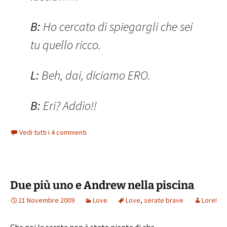
B:
Ho cercato di spiegargli che sei
tu quello ricco.
L:
Beh, dai, diciamo ERO.
B:
Eri? Addio!!
Vedi tutti i 4 commenti
Due più uno e Andrew nella piscina
21 Novembre 2009
Love
Love
,
serate brave
Lore!