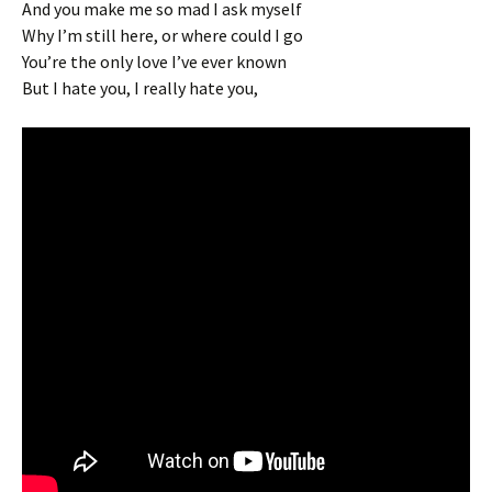
And you make me so mad I ask myself
Why I’m still here, or where could I go
You’re the only love I’ve ever known
But I hate you, I really hate you,