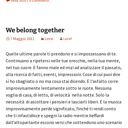
Vedi tutti i 3 commenti
We belong together
7 Maggio 2011
Love
Lore!
Quelle ultime parole ti prendono e si impossessano di te.
Continuano a ripetersi nelle tue orecchie, nella tua mente,
nel tuo cuore. E fanno male ed inizi ad analizzare il passato,
alla ricerca di fatti, eventi, impressioni. Cose di cui puoi dire
sì ho sbagliato o no ma cosa stai dicendo. E l’asfalto corre
improvvisamente lentamente sotto le ruote. Nessuna
voglia di casa, di letto, di velocità nella notte. Solo la
necessità di ascoltare i pensieri e lasciarli liberi. E la musica
improvvisamente perde significato, finché ti rendi conto
che ti infastidisce e spegni la radio mentre beffardi
dall’altoparlante escono versi che sottendono uno scenario