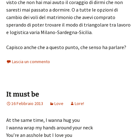
visto che non hai mai avuto il coraggio di dirmi che non
saresti mai passato a dormire. O a tutte le opzioni di
cambio dei voli del matrimonio che avevi comprato
sperando di poter trovare il modo di triangolare tra lavoro
e logistica varia Milano-Sardegna-Sicilia.
Capisco anche che a questo punto, che senso ha parlare?
Lascia un commento
It must be
16 Febbraio 2013
Love
Lore!
At the same time, I wanna hug you
I wanna wrap my hands around your neck
You’re an asshole but I love you