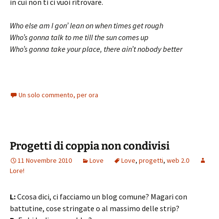
in cui non ti ci vuoi ritrovare.
Who else am I gon’ lean on when times get rough
Who’s gonna talk to me till the sun comes up
Who’s gonna take your place, there ain’t nobody better
Un solo commento, per ora
Progetti di coppia non condivisi
11 Novembre 2010
Love
Love
,
progetti
,
web 2.0
Lore!
L:
Ccosa dici, ci facciamo un blog comune? Magari con
battutine, cose stringate o al massimo delle strip?