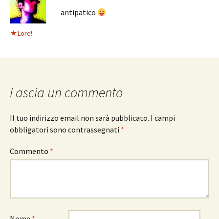
antipatico
Lore!
Lascia un commento
Il tuo indirizzo email non sarà pubblicato.
I campi
obbligatori sono contrassegnati
*
Commento
*
Nome
*