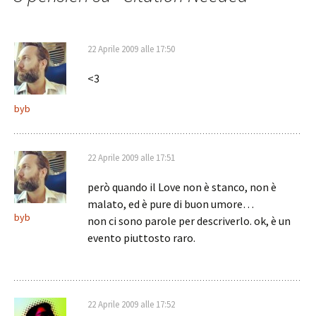
22 Aprile 2009 alle 17:50
<3
byb
22 Aprile 2009 alle 17:51
però quando il Love non è stanco, non è
malato, ed è pure di buon umore…
byb
non ci sono parole per descriverlo. ok, è un
evento piuttosto raro.
22 Aprile 2009 alle 17:52