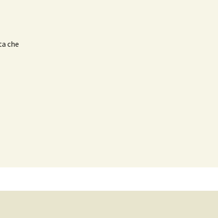
ta che