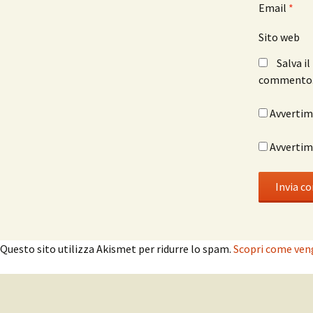
Email
*
Sito web
Salva i
commento
Avvertimi
Avvertimi
Questo sito utilizza Akismet per ridurre lo spam.
Scopri come veng