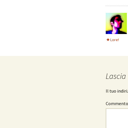
Lore!
Lascia
Il tuo indi
Comment