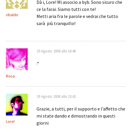
Dà i, Lore! Mi associo a byb. Sono sicuro che
ce la farai. Siamo tutti con te!
ribaldo
Metti aria fra le parole e vedrai che tutto
sarà più tranquillo!
29 Agosto 2008 alle 18:48
:*
Rosa
29 Agosto 2008 alle 23:42
Grazie, a tutti, per il supporto e l’affetto che
mi state dando e dimostrando in questi
Lore!
giorni