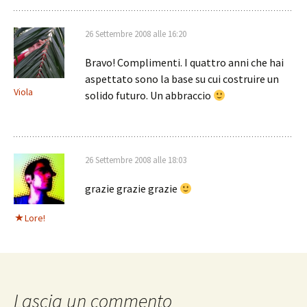
26 Settembre 2008 alle 16:20
Bravo! Complimenti. I quattro anni che hai
aspettato sono la base su cui costruire un
Viola
solido futuro. Un abbraccio
26 Settembre 2008 alle 18:03
grazie grazie grazie
Lore!
Lascia un commento