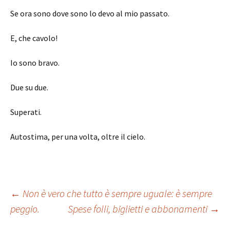
Se ora sono dove sono lo devo al mio passato.
E, che cavolo!
Io sono bravo.
Due su due.
Superati.
Autostima, per una volta, oltre il cielo.
Navigazione
←
Non è vero che tutto è sempre uguale: è sempre
peggio.
Spese folli, biglietti e abbonamenti
→