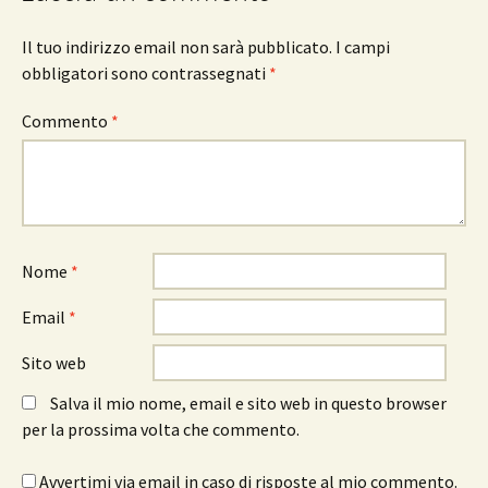
Il tuo indirizzo email non sarà pubblicato.
I campi
obbligatori sono contrassegnati
*
Commento
*
Nome
*
Email
*
Sito web
Salva il mio nome, email e sito web in questo browser
per la prossima volta che commento.
Avvertimi via email in caso di risposte al mio commento.