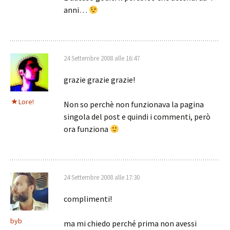
anni…
24 Settembre 2008 alle 16:47
grazie grazie grazie!
Lore!
Non so perchè non funzionava la pagina
singola del post e quindi i commenti, però
ora funziona
24 Settembre 2008 alle 17:30
complimenti!
byb
ma mi chiedo perché prima non avessi