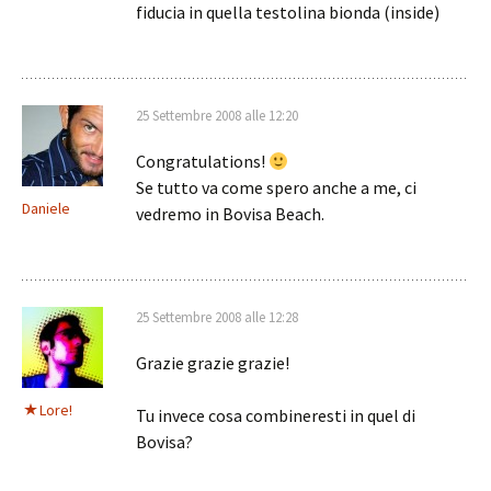
fiducia in quella testolina bionda (inside)
25 Settembre 2008 alle 12:20
Congratulations!
Se tutto va come spero anche a me, ci
Daniele
vedremo in Bovisa Beach.
25 Settembre 2008 alle 12:28
Grazie grazie grazie!
Lore!
Tu invece cosa combineresti in quel di
Bovisa?