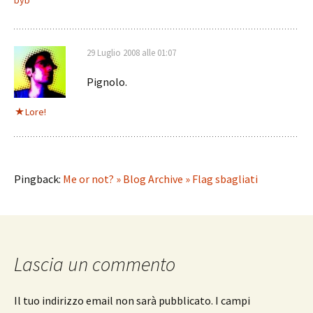
byb
29 Luglio 2008 alle 01:07
Pignolo.
Lore!
Pingback:
Me or not? » Blog Archive » Flag sbagliati
Lascia un commento
Il tuo indirizzo email non sarà pubblicato.
I campi