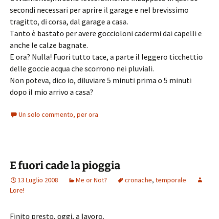
secondi necessari per aprire il garage e nel brevissimo
tragitto, di corsa, dal garage a casa.
Tanto è bastato per avere goccioloni cadermi dai capelli e
anche le calze bagnate.
E ora? Nulla! Fuori tutto tace, a parte il leggero ticchettio
delle goccie acqua che scorrono nei pluviali.
Non poteva, dico io, diluviare 5 minuti prima o 5 minuti
dopo il mio arrivo a casa?
Un solo commento, per ora
E fuori cade la pioggia
13 Luglio 2008
Me or Not?
cronache
,
temporale
Lore!
Finito presto, oggi, a lavoro.