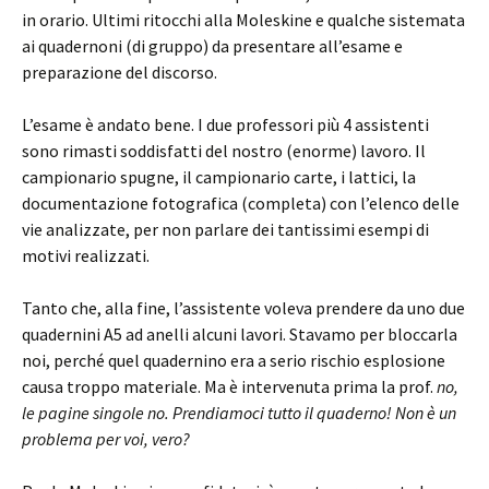
in orario. Ultimi ritocchi alla Moleskine e qualche sistemata
ai quadernoni (di gruppo) da presentare all’esame e
preparazione del discorso.
L’esame è andato bene. I due professori più 4 assistenti
sono rimasti soddisfatti del nostro (enorme) lavoro. Il
campionario spugne, il campionario carte, i lattici, la
documentazione fotografica (completa) con l’elenco delle
vie analizzate, per non parlare dei tantissimi esempi di
motivi realizzati.
Tanto che, alla fine, l’assistente voleva prendere da uno due
quadernini A5 ad anelli alcuni lavori. Stavamo per bloccarla
noi, perché quel quadernino era a serio rischio esplosione
causa troppo materiale. Ma è intervenuta prima la prof.
no,
le pagine singole no. Prendiamoci tutto il quaderno! Non è un
problema per voi, vero?