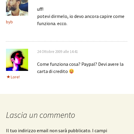
uff!
potevi dirmelo, io devo ancora capire come
byb
funziona. ecco.
24 Ottobre 2009 alle 14:41
Come funziona cosa? Paypal? Devi avere la
carta di credito
Lore!
Lascia un commento
Il tuo indirizzo email non sarà pubblicato.
I campi