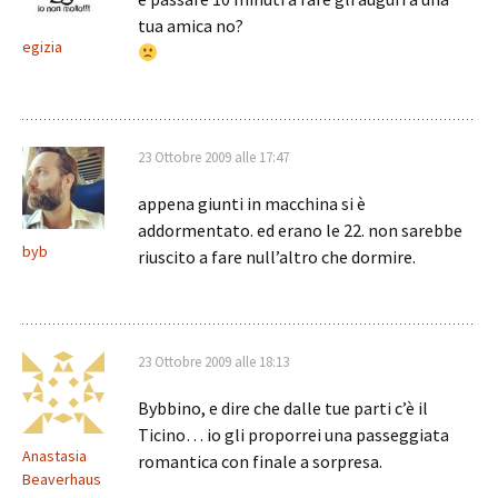
tua amica no?
egizia
23 Ottobre 2009 alle 17:47
appena giunti in macchina si è
addormentato. ed erano le 22. non sarebbe
byb
riuscito a fare null’altro che dormire.
23 Ottobre 2009 alle 18:13
Bybbino, e dire che dalle tue parti c’è il
Ticino… io gli proporrei una passeggiata
Anastasia
romantica con finale a sorpresa.
Beaverhaus