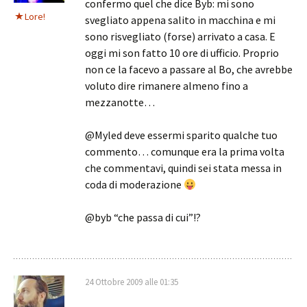
confermo quel che dice Byb: mi sono
Lore!
svegliato appena salito in macchina e mi
sono risvegliato (forse) arrivato a casa. E
oggi mi son fatto 10 ore di ufficio. Proprio
non ce la facevo a passare al Bo, che avrebbe
voluto dire rimanere almeno fino a
mezzanotte…
@Myled deve essermi sparito qualche tuo
commento… comunque era la prima volta
che commentavi, quindi sei stata messa in
coda di moderazione
@byb “che passa di cui”!?
24 Ottobre 2009 alle 01:35