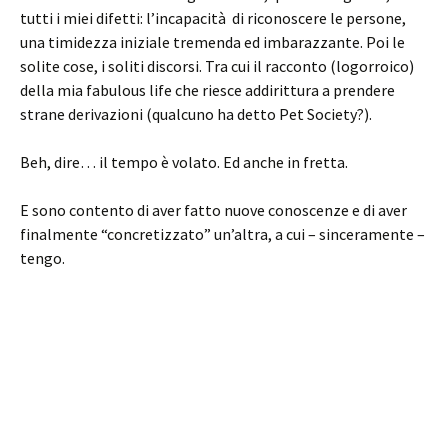
tutti i miei difetti: l’incapacità di riconoscere le persone,
una timidezza iniziale tremenda ed imbarazzante. Poi le
solite cose, i soliti discorsi. Tra cui il racconto (logorroico)
della mia fabulous life che riesce addirittura a prendere
strane derivazioni (qualcuno ha detto Pet Society?).
Beh, dire… il tempo è volato. Ed anche in fretta.
E sono contento di aver fatto nuove conoscenze e di aver
finalmente “concretizzato” un’altra, a cui – sinceramente –
tengo.