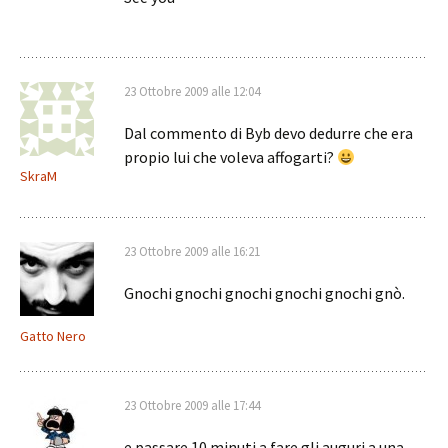
23 Ottobre 2009 alle 12:04
Dal commento di Byb devo dedurre che era
propio lui che voleva affogarti?
SkraM
23 Ottobre 2009 alle 16:21
Gnochi gnochi gnochi gnochi gnochi gnò.
Gatto Nero
23 Ottobre 2009 alle 17:44
e passare 10 minuti a fare gli auguri a una