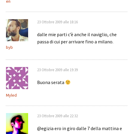
en
23 Ottobre 2009 alle 18:16
dalle mie parti c’è anche il naviglio, che
passa di cui per arrivare fino a milano.
byb
23 Ottobre 2009 alle 19:39
Buona serata
Myled
23 Ottobre 2009 alle 22:32
@egizia ero in giro dalle 7 della mattina e