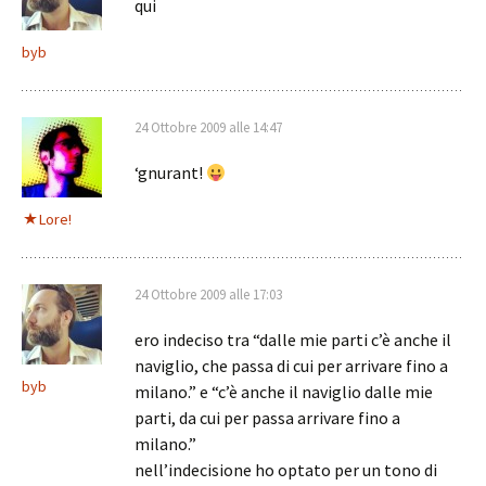
qui
byb
24 Ottobre 2009 alle 14:47
‘gnurant!
Lore!
24 Ottobre 2009 alle 17:03
ero indeciso tra “dalle mie parti c’è anche il
naviglio, che passa di cui per arrivare fino a
byb
milano.” e “c’è anche il naviglio dalle mie
parti, da cui per passa arrivare fino a
milano.”
nell’indecisione ho optato per un tono di