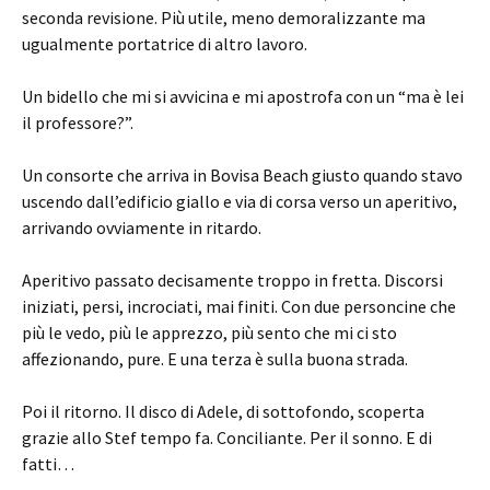
seconda revisione. Più utile, meno demoralizzante ma
ugualmente portatrice di altro lavoro.
Un bidello che mi si avvicina e mi apostrofa con un “ma è lei
il professore?”.
Un consorte che arriva in Bovisa Beach giusto quando stavo
uscendo dall’edificio giallo e via di corsa verso un aperitivo,
arrivando ovviamente in ritardo.
Aperitivo passato decisamente troppo in fretta. Discorsi
iniziati, persi, incrociati, mai finiti. Con due personcine che
più le vedo, più le apprezzo, più sento che mi ci sto
affezionando, pure. E una terza è sulla buona strada.
Poi il ritorno. Il disco di Adele, di sottofondo, scoperta
grazie allo Stef tempo fa. Conciliante. Per il sonno. E di
fatti…