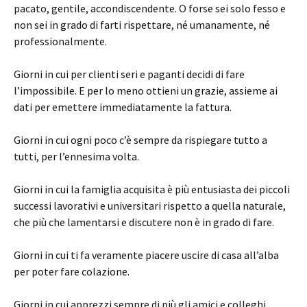
pacato, gentile, accondiscendente. O forse sei solo fesso e
non sei in grado di farti rispettare, né umanamente, né
professionalmente.
Giorni in cui per clienti seri e paganti decidi di fare
l’impossibile. E per lo meno ottieni un grazie, assieme ai
dati per emettere immediatamente la fattura.
Giorni in cui ogni poco c’è sempre da rispiegare tutto a
tutti, per l’ennesima volta.
Giorni in cui la famiglia acquisita è più entusiasta dei piccoli
successi lavorativi e universitari rispetto a quella naturale,
che più che lamentarsi e discutere non è in grado di fare.
Giorni in cui ti fa veramente piacere uscire di casa all’alba
per poter fare colazione.
Giorni in cui apprezzi sempre di più gli amici e colleghi