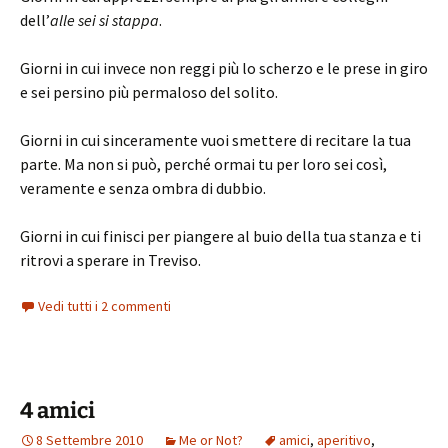
dell’
alle sei si stappa
.
Giorni in cui invece non reggi più lo scherzo e le prese in giro
e sei persino più permaloso del solito.
Giorni in cui sinceramente vuoi smettere di recitare la tua
parte. Ma non si può, perché ormai tu per loro sei così,
veramente e senza ombra di dubbio.
Giorni in cui finisci per piangere al buio della tua stanza e ti
ritrovi a sperare in Treviso.
Vedi tutti i 2 commenti
4 amici
8 Settembre 2010
Me or Not?
amici
,
aperitivo
,