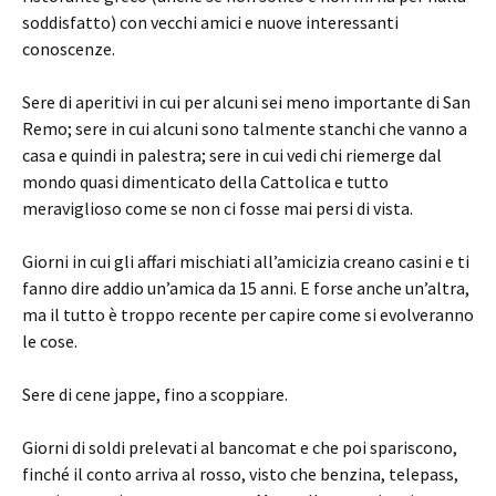
soddisfatto) con vecchi amici e nuove interessanti
conoscenze.
Sere di aperitivi in cui per alcuni sei meno importante di San
Remo; sere in cui alcuni sono talmente stanchi che vanno a
casa e quindi in palestra; sere in cui vedi chi riemerge dal
mondo quasi dimenticato della Cattolica e tutto
meraviglioso come se non ci fosse mai persi di vista.
Giorni in cui gli affari mischiati all’amicizia creano casini e ti
fanno dire addio un’amica da 15 anni. E forse anche un’altra,
ma il tutto è troppo recente per capire come si evolveranno
le cose.
Sere di cene jappe, fino a scoppiare.
Giorni di soldi prelevati al bancomat e che poi spariscono,
finché il conto arriva al rosso, visto che benzina, telepass,