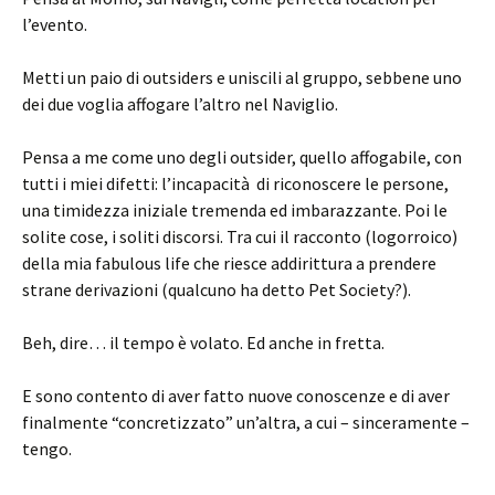
l’evento.
Metti un paio di outsiders e uniscili al gruppo, sebbene uno
dei due voglia affogare l’altro nel Naviglio.
Pensa a me come uno degli outsider, quello affogabile, con
tutti i miei difetti: l’incapacità di riconoscere le persone,
una timidezza iniziale tremenda ed imbarazzante. Poi le
solite cose, i soliti discorsi. Tra cui il racconto (logorroico)
della mia fabulous life che riesce addirittura a prendere
strane derivazioni (qualcuno ha detto Pet Society?).
Beh, dire… il tempo è volato. Ed anche in fretta.
E sono contento di aver fatto nuove conoscenze e di aver
finalmente “concretizzato” un’altra, a cui – sinceramente –
tengo.