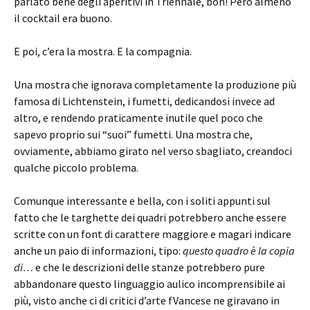
parlato bene degli aperitivi in Triennale, boh! Però almeno
il cocktail era buono.
E poi, c’era la mostra. E la compagnia.
Una mostra che ignorava completamente la produzione più
famosa di Lichtenstein, i fumetti, dedicandosi invece ad
altro, e rendendo praticamente inutile quel poco che
sapevo proprio sui “suoi” fumetti. Una mostra che,
ovviamente, abbiamo girato nel verso sbagliato, creandoci
qualche piccolo problema.
Comunque interessante e bella, con i soliti appunti sul
fatto che le targhette dei quadri potrebbero anche essere
scritte con un font di carattere maggiore e magari indicare
anche un paio di informazioni, tipo:
questo quadro è la copia
di…
e che le descrizioni delle stanze potrebbero pure
abbandonare questo linguaggio aulico incomprensibile ai
più, visto anche ci di critici d’arte fVancese ne giravano in