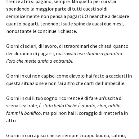
treni e atm si pagano, sempre. Ma quello per cui stai
spendendo la maggior parte di tutti questi soldi
semplicemente non pensa a pagarti. O neanche a decidere
quanto pagarti, tenendoti sulle spine da quasi due mesi,
nonostante le continue richieste.
Giorni di scleri, di lavoro, di straordinari che chissà quanto
decideranno di pagarti, ma
suvvia non stiamo a guardare
l’ora che mette ansia a entrambi.
Giorni in cui non capisci come diavolo hai fatto a cacciarti in
questa situazione e non fai altro che darti dell’imbecille.
Giorni in cui il tuo sogno ricorrente è di fare un’uscita di
scena teatrale,
è stato bello finché è durato, ciao, addio,
fammi il bonifico
, ma poi non hai il coraggio di metterla in
atto.
Giorni in cui capisci che sei sempre troppo buono, calmo,