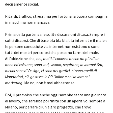
decisamente social.
Ritardi, traffico, stress, ma per fortuna la buona compagnia
in macchina non mancava.
Prima della partenza le solite discussioni di casa. Sempre i
soliti discorsi. Che di base bla bla bla bla internet è il male e
le persone conosciute via internet non esistono o sono
tutti dei mostri pericolosi che possono farmi del male.
All’obiezione che,
ehi, molti li conosco anche da più di un
anno ed esistono, sono veri, vivono, respirano, lavorano! Sai,
alcuni sono di Design, ci sono dei grafici, ci sono quelli di
Mondadori, c’è gestisce le PR Online e chi lavora nel
marketing.
Ma no, non è mai abbastanza.
Poi, il preavviso che anche oggi sarebbe stata una giornata
di lavoro, che sarebbe poi finita con un aperitivo, sempre a
Milano, per parlare di un altro progetto, che trovo