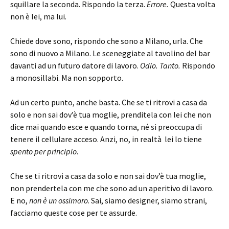
squillare la seconda. Rispondo la terza.
Errore.
Questa volta
non è lei, ma lui.
Chiede dove sono, rispondo che sono a Milano, urla. Che
sono di nuovo a Milano. Le sceneggiate al tavolino del bar
davanti ad un futuro datore di lavoro.
Odio. Tanto.
Rispondo
a monosillabi. Ma non sopporto.
Ad un certo punto, anche basta. Che se ti ritrovi a casa da
solo e non sai dov’è tua moglie, prenditela con lei che non
dice mai quando esce e quando torna, né si preoccupa di
tenere il cellulare acceso. Anzi, no, in realtà lei lo tiene
spento per principio
.
Che se ti ritrovi a casa da solo e non sai dov’è tua moglie,
non prendertela con me che sono ad un aperitivo di lavoro.
E no,
non è un ossimoro
. Sai, siamo designer, siamo strani,
facciamo queste cose per te assurde.