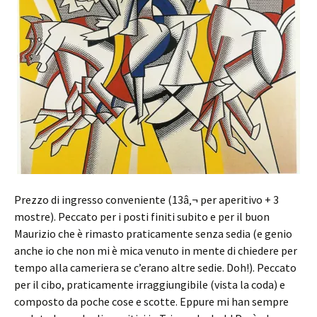
Prezzo di ingresso conveniente (13â‚¬ per aperitivo + 3
mostre). Peccato per i posti finiti subito e per il buon
Maurizio che è rimasto praticamente senza sedia (e genio
anche io che non mi è mica venuto in mente di chiedere per
tempo alla cameriera se c’erano altre sedie. Doh!). Peccato
per il cibo, praticamente irraggiungibile (vista la coda) e
composto da poche cose e scotte. Eppure mi han sempre