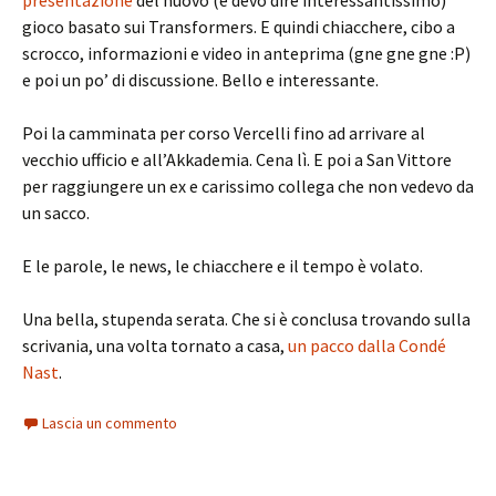
presentazione
del nuovo (e devo dire interessantissimo)
gioco basato sui Transformers. E quindi chiacchere, cibo a
scrocco, informazioni e video in anteprima (gne gne gne :P)
e poi un po’ di discussione. Bello e interessante.
Poi la camminata per corso Vercelli fino ad arrivare al
vecchio ufficio e all’Akkademia. Cena lì. E poi a San Vittore
per raggiungere un ex e carissimo collega che non vedevo da
un sacco.
E le parole, le news, le chiacchere e il tempo è volato.
Una bella, stupenda serata. Che si è conclusa trovando sulla
scrivania, una volta tornato a casa,
un pacco dalla Condé
Nast
.
Lascia un commento