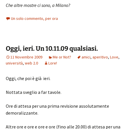
Che altre mostre ci sono, a Milano?
Un solo commento, per ora
Oggi, ieri. Un 10.11.09 qualsiasi.
11 Novembre 2009
Me or Not?
amici
,
aperitivo
,
Love
,
università
,
web 2.0
Lore!
Oggi, che poi è già ieri.
Nottata sveglio a far tavole.
Ore di attesa per una prima revisione assolutamente
demoralizzante.
Altre ore e ore e ore e ore (fino alle 20.00) di attesa per una