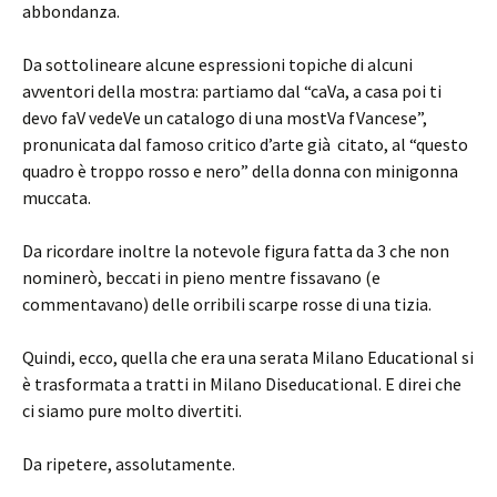
abbondanza.
Da sottolineare alcune espressioni topiche di alcuni
avventori della mostra: partiamo dal “caVa, a casa poi ti
devo faV vedeVe un catalogo di una mostVa fVancese”,
pronunicata dal famoso critico d’arte già citato, al “questo
quadro è troppo rosso e nero” della donna con minigonna
muccata.
Da ricordare inoltre la notevole figura fatta da 3 che non
nominerò, beccati in pieno mentre fissavano (e
commentavano) delle orribili scarpe rosse di una tizia.
Quindi, ecco, quella che era una serata Milano Educational si
è trasformata a tratti in Milano Diseducational. E direi che
ci siamo pure molto divertiti.
Da ripetere, assolutamente.