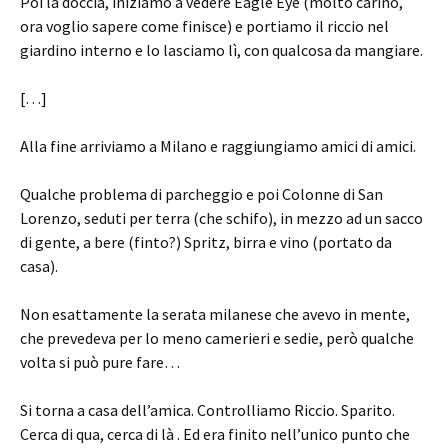
Poi la doccia, iniziamo a vedere Eagle Eye (molto carino,
ora voglio sapere come finisce) e portiamo il riccio nel
giardino interno e lo lasciamo lì, con qualcosa da mangiare.
[…]
Alla fine arriviamo a Milano e raggiungiamo amici di amici.
Qualche problema di parcheggio e poi Colonne di San
Lorenzo, seduti per terra (che schifo), in mezzo ad un sacco
di gente, a bere (finto?) Spritz, birra e vino (portato da
casa).
Non esattamente la serata milanese che avevo in mente,
che prevedeva per lo meno camerieri e sedie, però qualche
volta si può pure fare…
Si torna a casa dell’amica. Controlliamo Riccio. Sparito.
Cerca di qua, cerca di là . Ed era finito nell’unico punto che