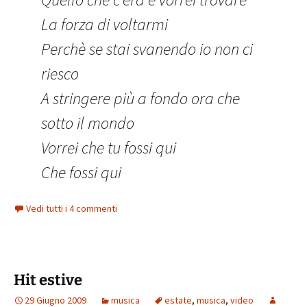
La forza di voltarmi
Perchè se stai svanendo io non ci
riesco
A stringere più a fondo ora che
sotto il mondo
Vorrei che tu fossi qui
Che fossi qui
Vedi tutti i 4 commenti
Hit estive
29 Giugno 2009
musica
estate
,
musica
,
video