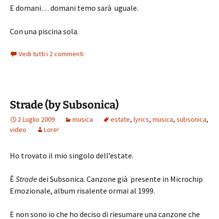
E domani… domani temo sarà uguale.
Con una piscina sola.
Vedi tutti i 2 commenti
Strade (by Subsonica)
2 Luglio 2009
musica
estate
,
lyrics
,
musica
,
subsonica
,
video
Lore!
Ho trovato il mio singolo dell’estate.
È
Strade
dei Subsonica. Canzone già presente in Microchip
Emozionale, album risalente ormai al 1999.
E non sono io che ho deciso di riesumare una canzone che