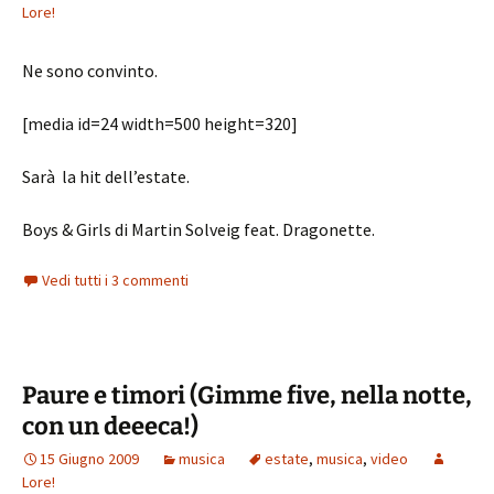
Lore!
Ne sono convinto.
[media id=24 width=500 height=320]
Sarà la hit dell’estate.
Boys & Girls di Martin Solveig feat. Dragonette.
Vedi tutti i 3 commenti
Paure e timori (Gimme five, nella notte,
con un deeeca!)
15 Giugno 2009
musica
estate
,
musica
,
video
Lore!