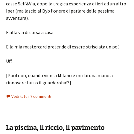
casse Self&Via, dopo la tragica esperienza di ieri ad un altro
Iper (ma lascio al Byb l’onere di parlare delle pessima
avventura).
E alla via di corsa a casa.
E la mia mastercard pretende di essere strisciata un po’.
Uff.
[Pootooo, quando vieni a Milano e mi dai una mano a
rinnovare tutto il guardaroba!?]
Vedi tutti i 7 commenti
La piscina, il riccio, il pavimento