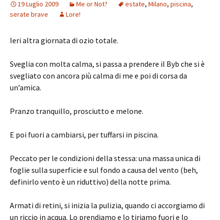
19 Luglio 2009
Me or Not?
estate
,
Milano
,
piscina
,
serate brave
Lore!
Ieri altra giornata di ozio totale.
Sveglia con molta calma, si passa a prendere il Byb che si è
svegliato con ancora più calma di me e poi di corsa da
un’amica.
Pranzo tranquillo, prosciutto e melone.
E poi fuori a cambiarsi, per tuffarsi in piscina.
Peccato per le condizioni della stessa: una massa unica di
foglie sulla superficie e sul fondo a causa del vento (beh,
definirlo vento è un riduttivo) della notte prima.
Armati di retini, si inizia la pulizia, quando ci accorgiamo di
un riccio in acqua. Lo prendiamo e lo tiriamo fuori e lo