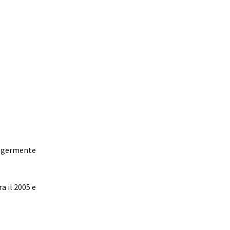
eggermente
a il 2005 e