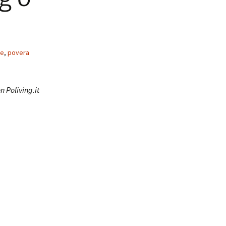
ie
,
povera
n Poliving.it