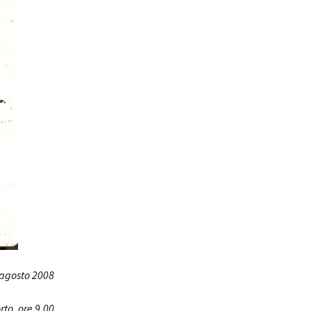
 agosto 2008
to, ore 9.00