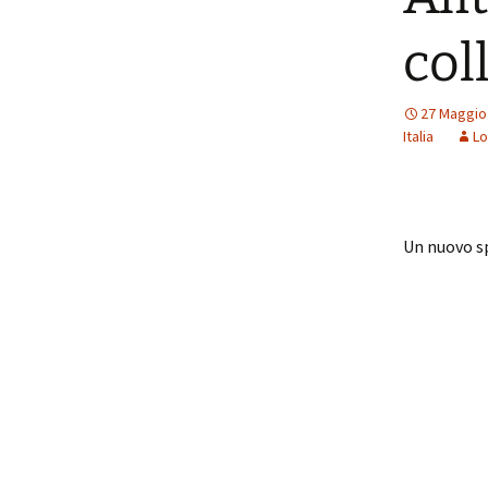
col
27 Maggio
Italia
Lo
Un nuovo sp