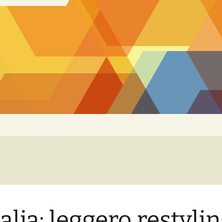
talia: leggero restyli