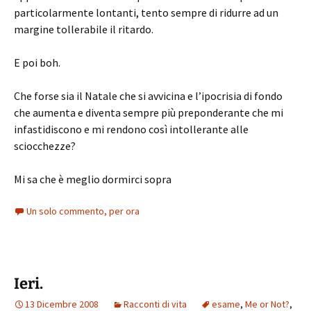
particolarmente lontanti, tento sempre di ridurre ad un
margine tollerabile il ritardo.
E poi boh.
Che forse sia il Natale che si avvicina e l’ipocrisia di fondo
che aumenta e diventa sempre più preponderante che mi
infastidiscono e mi rendono così intollerante alle
sciocchezze?
Mi sa che è meglio dormirci sopra
Un solo commento, per ora
Ieri.
13 Dicembre 2008
Racconti di vita
esame
,
Me or Not?
,