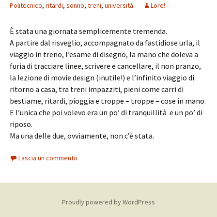
Politecnico
,
ritardi
,
sonno
,
treni
,
università
Lore!
È stata una giornata semplicemente tremenda.
A partire dal risveglio, accompagnato da fastidiose urla, il
viaggio in treno, l’esame di disegno, la mano che doleva a
furia di tracciare linee, scrivere e cancellare, il non pranzo,
la lezione di movie design (inutile!) e l’infinito viaggio di
ritorno a casa, tra treni impazziti, pieni come carri di
bestiame, ritardi, pioggia e troppe – troppe – cose in mano.
E l’unica che poi volevo era un po’ di tranquillità e un po’ di
riposo.
Ma una delle due, ovviamente, non c’è stata.
Lascia un commento
Proudly powered by WordPress