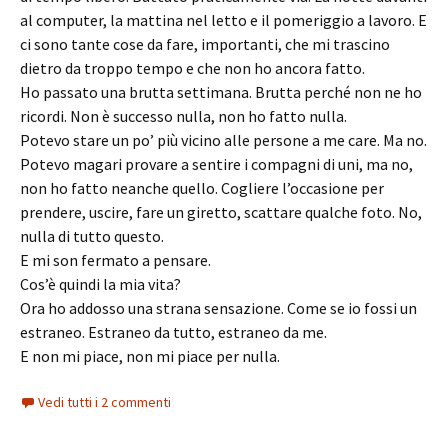
al computer, la mattina nel letto e il pomeriggio a lavoro. E
ci sono tante cose da fare, importanti, che mi trascino
dietro da troppo tempo e che non ho ancora fatto.
Ho passato una brutta settimana. Brutta perché non ne ho
ricordi. Non è successo nulla, non ho fatto nulla.
Potevo stare un po’ più vicino alle persone a me care. Ma no.
Potevo magari provare a sentire i compagni di uni, ma no,
non ho fatto neanche quello. Cogliere l’occasione per
prendere, uscire, fare un giretto, scattare qualche foto. No,
nulla di tutto questo.
E mi son fermato a pensare.
Cos’è quindi la mia vita?
Ora ho addosso una strana sensazione. Come se io fossi un
estraneo. Estraneo da tutto, estraneo da me.
E non mi piace, non mi piace per nulla.
Vedi tutti i 2 commenti