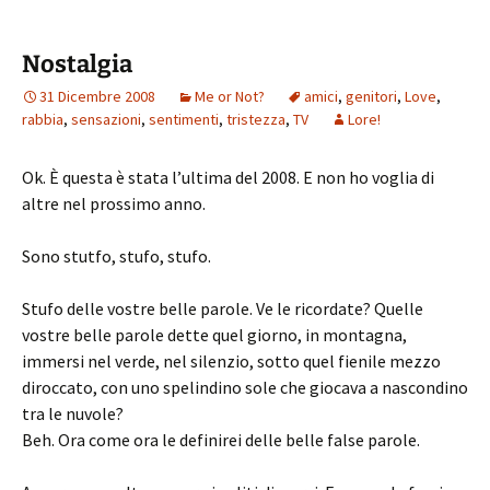
Nostalgia
31 Dicembre 2008
Me or Not?
amici
,
genitori
,
Love
,
rabbia
,
sensazioni
,
sentimenti
,
tristezza
,
TV
Lore!
Ok. È questa è stata l’ultima del 2008. E non ho voglia di
altre nel prossimo anno.
Sono stutfo, stufo, stufo.
Stufo delle vostre belle parole. Ve le ricordate? Quelle
vostre belle parole dette quel giorno, in montagna,
immersi nel verde, nel silenzio, sotto quel fienile mezzo
diroccato, con uno spelindino sole che giocava a nascondino
tra le nuvole?
Beh. Ora come ora le definirei delle belle false parole.