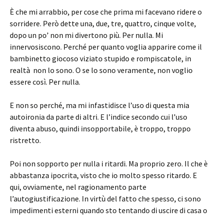
È che mi arrabbio, per cose che prima mi facevano ridere o
sorridere. Però dette una, due, tre, quattro, cinque volte,
dopo un po’ non mi divertono più. Per nulla. Mi
innervosiscono. Perché per quanto voglia apparire come il
bambinetto giocoso viziato stupido e rompiscatole, in
realtà non lo sono. O se lo sono veramente, non voglio
essere così. Per nulla.
E non so perché, ma mi infastidisce l’uso di questa mia
autoironia da parte di altri. E l’indice secondo cui l’uso
diventa abuso, quindi insopportabile, è troppo, troppo
ristretto.
Poi non sopporto per nulla i ritardi. Ma proprio zero. Il che è
abbastanza ipocrita, visto che io molto spesso ritardo. E
qui, ovviamente, nel ragionamento parte
l’autogiustificazione. In virtù del fatto che spesso, ci sono
impedimenti esterni quando sto tentando di uscire di casa o