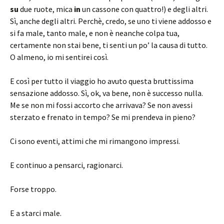
su
due ruote, mica
in
un cassone con quattro!) e degli altri.
Sì, anche degli altri. Perchè, credo, se uno ti viene addosso e
si fa male, tanto male, e non è neanche colpa tua,
certamente non stai bene, ti senti un po’ la causa di tutto.
O almeno, io mi sentirei così.
E così per tutto il viaggio ho avuto questa bruttissima
sensazione addosso. Sì, ok, va bene, non è successo nulla.
Me se non mi fossi accorto che arrivava? Se non avessi
sterzato e frenato in tempo? Se mi prendeva in pieno?
Ci sono eventi, attimi che mi rimangono impressi.
E continuo a pensarci, ragionarci.
Forse troppo.
E a starci male.