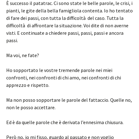
È successo il patatrac. Ci sono state le belle parole, le crisi, i
pianti, le gite della bella famigliola contenta. Io ho tentato
di fare dei passi, con tutta la difficoltà del caso. Tutta la
difficoltà di affrontare la situazione. Voi dite di non averne
visti. E continuate a chiedere passi, passi, passi e ancora
passi.
Ma voi, ne fate?
Ho sopportato le vostre tremende parole nei miei
confronti, nei confronti di chi amo, nei confronti di chi
apprezzo e rispetto.
Ma non posso sopportare le parole del fattaccio. Quelle no,
non le posso accettare.
Ed è da quelle parole che è derivata l’ennesima chiusura.
Però no, io mi fisso, guardo al passato e non voglio