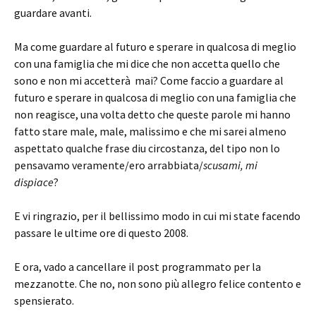
guardare avanti.
Ma come guardare al futuro e sperare in qualcosa di meglio
con una famiglia che mi dice che non accetta quello che
sono e non mi accetterà mai? Come faccio a guardare al
futuro e sperare in qualcosa di meglio con una famiglia che
non reagisce, una volta detto che queste parole mi hanno
fatto stare male, male, malissimo e che mi sarei almeno
aspettato qualche frase diu circostanza, del tipo non lo
pensavamo veramente/ero arrabbiata/
scusami, mi
dispiace
?
E vi ringrazio, per il bellissimo modo in cui mi state facendo
passare le ultime ore di questo 2008.
E ora, vado a cancellare il post programmato per la
mezzanotte. Che no, non sono più allegro felice contento e
spensierato.