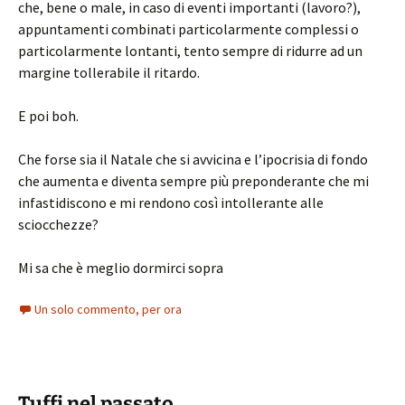
che, bene o male, in caso di eventi importanti (lavoro?),
appuntamenti combinati particolarmente complessi o
particolarmente lontanti, tento sempre di ridurre ad un
margine tollerabile il ritardo.
E poi boh.
Che forse sia il Natale che si avvicina e l’ipocrisia di fondo
che aumenta e diventa sempre più preponderante che mi
infastidiscono e mi rendono così intollerante alle
sciocchezze?
Mi sa che è meglio dormirci sopra
Un solo commento, per ora
Tuffi nel passato