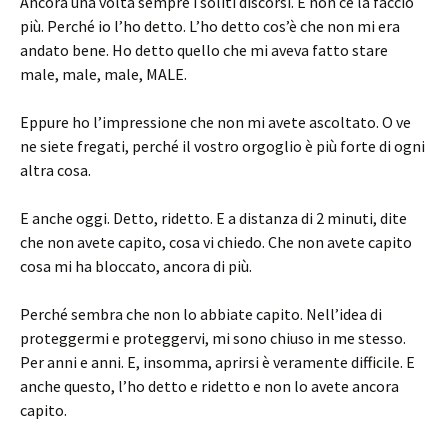
Ancora una volta sempre i soliti discorsi. E non ce la faccio
più. Perché io l’ho detto. L’ho detto cos’è che non mi era
andato bene. Ho detto quello che mi aveva fatto stare
male, male, male, MALE.
Eppure ho l’impressione che non mi avete ascoltato. O ve
ne siete fregati, perché il vostro orgoglio è più forte di ogni
altra cosa.
E anche oggi. Detto, ridetto. E a distanza di 2 minuti, dite
che non avete capito, cosa vi chiedo. Che non avete capito
cosa mi ha bloccato, ancora di più.
Perché sembra che non lo abbiate capito. Nell’idea di
proteggermi e proteggervi, mi sono chiuso in me stesso.
Per anni e anni. E, insomma, aprirsi è veramente difficile. E
anche questo, l’ho detto e ridetto e non lo avete ancora
capito.