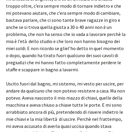
troppo oltre, c’era sempre modo di tornare indietro e che
mi potevano aiutare, che c’era sempre modo di cambiare,
bastava parlare, che ci sono tante brave ragazze in giro e
anche se si trova quella giusta a 30 o 40 anni non è un
problema, che non ha senso che io vada a lavorare perchè la
mia è l’età dello studio e che loro non hanno bisogno dei
miei soldi. E non ricordo se gliel’ho detto in quel momento
o dopo, quando ha tirato fuori qualcuno dei suoi cavoli di
pregiudizi che mi hanno fatto completamente perdere le
staffe e scappare in bagno a lavarmi.
Uscito fuori dal bagno, mi sistemo, mi vesto per uscire, per
andare da qualcuno che non potevo resistere a casa. Ma non
potevo. Aveva nascosto il mio mazzo di chiavi, quelle della
macchina e aveva chiuso a chiave tutte le porte. E mi sono
arrabbiato ancora di più, pretendendo di riavere indietro le
mie chiavi e la mia libertà di uscire. Perchè nel frattempo,
mi aveva accusato di averla quasi uccisa quando stava