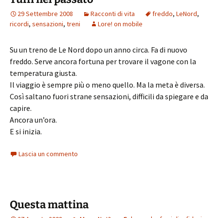
29 Settembre 2008
Racconti di vita
freddo
,
LeNord
,
ricordi
,
sensazioni
,
treni
Lore! on mobile
Su un treno de Le Nord dopo un anno circa. Fa di nuovo
freddo. Serve ancora fortuna per trovare il vagone con la
temperatura giusta.
Il viaggio è sempre più o meno quello. Ma la meta è diversa.
Così saltano fuori strane sensazioni, difficili da spiegare e da
capire.
Ancora un’ora.
E si inizia.
Lascia un commento
Questa mattina