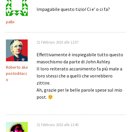
Impagabile questo tizio! Ci e’ o ci fa?
palbi
21 Febbraio 2010 alle 12:07
Effettivamente è inspiegabile tutto questo
masochismo da parte di John Ashley.
Roberto aka
Il loro reiterato accanimento fa più male a
postoditacc
loro stessi che a quelli che vorrebbero
o
zittire.
Ah, grazie per le belle parole spese sul mio
post.
21 Febbraio 2010 alle 13:45