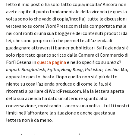
letto il mio post o ha solo fatto copia/incolla? Ancora non
avete capito il punto fondamentale della vicenda (e questa
volta sono io che vado di copia/incolla): tutte le discussioni
vertevano su come WordPress.com si sia comportata male
nei confronti di una sua blogger e dei contenuti prodotti da
lei, che sono proprio ciò che permette all’azienda di
guadagnare attraversi i banner pubblicitari. Sull’azienda si è
solo riportato quanto scritto dalla Camera di Commercio di
Forlì Cesena in
questa pagina
e nello specifico su
area di
import: Bangladesh, Egitto, Hong Kong, Pakistan, Turchia.
Ma,
appurato questo, basta. Dopo quello non si è più detto
niente su cosa l’azienda produce o di come lo fa, si è
ritornati a parlare di WordPress.com. Ma la lettera aperta
della sua azienda ha dato un ulteriore spunto alla
conversazione, mostrando – ancora una volta – tutti i vostri
limiti nell’affrontare la situazione e anche questa sua
lettera non è da meno.