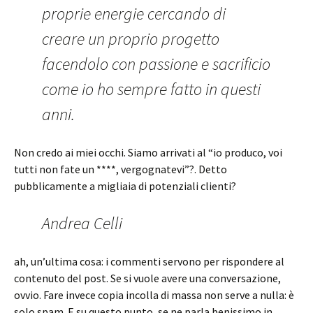
proprie energie cercando di
creare un proprio progetto
facendolo con passione e sacrificio
come io ho sempre fatto in questi
anni.
Non credo ai miei occhi. Siamo arrivati al “io produco, voi
tutti non fate un ****, vergognatevi”?. Detto
pubblicamente a migliaia di potenziali clienti?
Andrea Celli
ah, un’ultima cosa: i commenti servono per rispondere al
contenuto del post. Se si vuole avere una conversazione,
ovvio. Fare invece copia incolla di massa non serve a nulla: è
solo spam. E su questo punto, se ne parla benissimo in