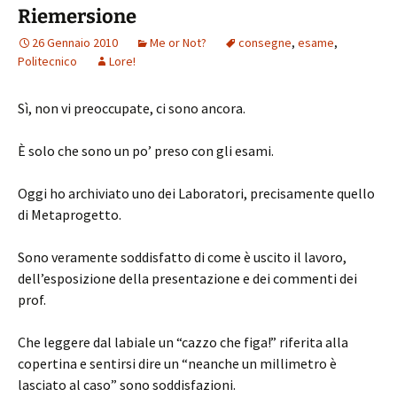
Riemersione
26 Gennaio 2010
Me or Not?
consegne
,
esame
,
Politecnico
Lore!
Sì, non vi preoccupate, ci sono ancora.
È solo che sono un po’ preso con gli esami.
Oggi ho archiviato uno dei Laboratori, precisamente quello
di Metaprogetto.
Sono veramente soddisfatto di come è uscito il lavoro,
dell’esposizione della presentazione e dei commenti dei
prof.
Che leggere dal labiale un “cazzo che figa!” riferita alla
copertina e sentirsi dire un “neanche un millimetro è
lasciato al caso” sono soddisfazioni.