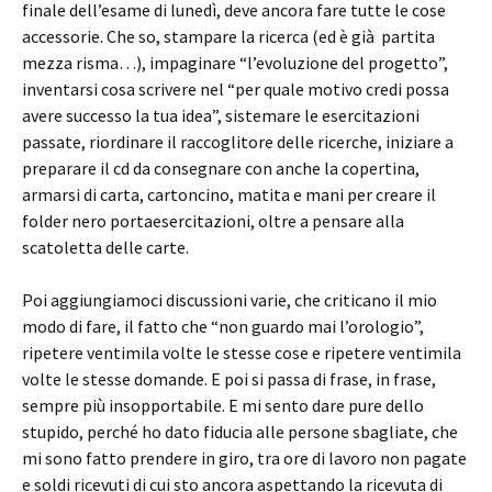
finale dell’esame di lunedì, deve ancora fare tutte le cose
accessorie. Che so, stampare la ricerca (ed è già partita
mezza risma…), impaginare “l’evoluzione del progetto”,
inventarsi cosa scrivere nel “per quale motivo credi possa
avere successo la tua idea”, sistemare le esercitazioni
passate, riordinare il raccoglitore delle ricerche, iniziare a
preparare il cd da consegnare con anche la copertina,
armarsi di carta, cartoncino, matita e mani per creare il
folder nero portaesercitazioni, oltre a pensare alla
scatoletta delle carte.
Poi aggiungiamoci discussioni varie, che criticano il mio
modo di fare, il fatto che “non guardo mai l’orologio”,
ripetere ventimila volte le stesse cose e ripetere ventimila
volte le stesse domande. E poi si passa di frase, in frase,
sempre più insopportabile. E mi sento dare pure dello
stupido, perché ho dato fiducia alle persone sbagliate, che
mi sono fatto prendere in giro, tra ore di lavoro non pagate
e soldi ricevuti di cui sto ancora aspettando la ricevuta di