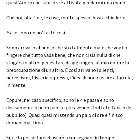
quest’Amica che subito si è attivata per darmi una mano.
Che poi, alla fine, le cose, molto spesso, basta chiederle.
Ma io sono un po’ fatto così.
Sono arrivato al punto che sto talmente male che voglio
fingere che tutto vada bene, che non ci sia nulla di che
sfogarsi o altro, per evitare di aggiungere al mio dolore la
preoccupazione di un altro. E così arrivano i silenzi, i
nervosismi, l’isteria repressa, l’idea di non riuscire a farcela,
in niente.
Eppure, nel caso specifico, sono le 4 e passa e sono
decisamente a buon punto (pur avendo sfruttato l’aiuto del
pubblico). Quasi quasi mi stendo un paio di ore e finisco
domani mattima.
Sì, ce la posso fare. Riuscirò a consegnare in tempo.