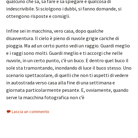
qualcuno che sa, sa fare e sa spiegare è qualcosa di
indescrivibile. Si sciolgono i dubbi, si fanno domande, si
ottengono risposte e consigli.
Infine sei in macchina, vero casa, dopo qualche
disavventura. Il cielo è pieno di nuvole grigie cariche di
pioggia. Ma ad un certo punto vedi un raggio. Guardi meglio
e i raggi sono molti. Guardi meglio e ti accorgi che nelle
nuvole, in un certo punto, c’è un buco. E dentro quel buco il
sole sta tramontando, inondando di luce il buco stesso. Uno
scenario spettacolare, di quelli che non ti aspetti di vedere
in autostrada verso casa alla fine di una settimana e
giornata particolarmente pesante. E, ovviamente, quando
serve la macchina fotografica non c’è
Lascia un commento