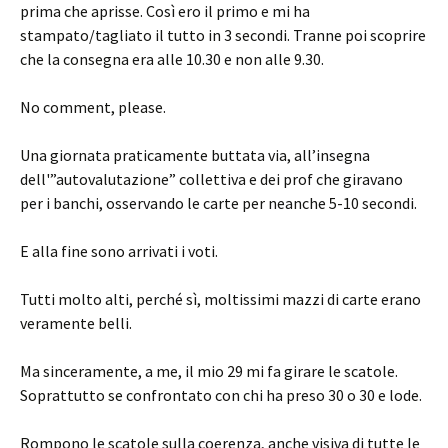
prima che aprisse. Così ero il primo e mi ha
stampato/tagliato il tutto in 3 secondi. Tranne poi scoprire
che la consegna era alle 10.30 e non alle 9.30.
No comment, please.
Una giornata praticamente buttata via, all’insegna
dell'”autovalutazione” collettiva e dei prof che giravano
per i banchi, osservando le carte per neanche 5-10 secondi.
E alla fine sono arrivati i voti.
Tutti molto alti, perché sì, moltissimi mazzi di carte erano
veramente belli.
Ma sinceramente, a me, il mio 29 mi fa girare le scatole.
Soprattutto se confrontato con chi ha preso 30 o 30 e lode.
Rompono le scatole sulla coerenza, anche visiva di tutte le