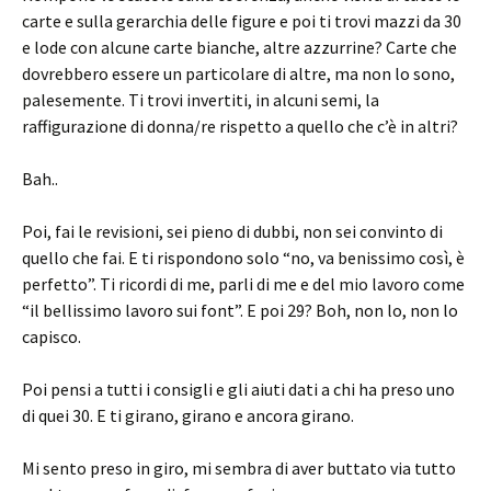
carte e sulla gerarchia delle figure e poi ti trovi mazzi da 30
e lode con alcune carte bianche, altre azzurrine? Carte che
dovrebbero essere un particolare di altre, ma non lo sono,
palesemente. Ti trovi invertiti, in alcuni semi, la
raffigurazione di donna/re rispetto a quello che c’è in altri?
Bah..
Poi, fai le revisioni, sei pieno di dubbi, non sei convinto di
quello che fai. E ti rispondono solo “no, va benissimo così, è
perfetto”. Ti ricordi di me, parli di me e del mio lavoro come
“il bellissimo lavoro sui font”. E poi 29? Boh, non lo, non lo
capisco.
Poi pensi a tutti i consigli e gli aiuti dati a chi ha preso uno
di quei 30. E ti girano, girano e ancora girano.
Mi sento preso in giro, mi sembra di aver buttato via tutto